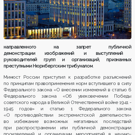
направленного на запрет
публичн
ой
демонстраци
и
изображений и выступлений
руководителей групп и организаций, признанных
преступными Нюрнбергским трибуналом
.
Минюст России приступил к разработке разъяснений
по принципам правоприменения норм вступившего в силу
Федерального закона «О внесении изменений в статью 6
Федерального закона «Об увековечении Победы
советского народа в Великой Отечественной войне 1941 -
1945 годов» и статью 1 Федерального закона
«О противодействии экстремистской деятельности»
во избежание возможных негативных последствий
при распространении или публичной демонстрации
произведений и организации мероприятий в научно-