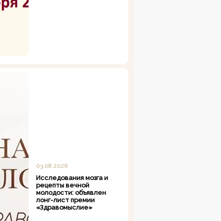
03.08.2026
Исследования мозга и
рецепты вечной
молодости: объявлен
лонг-лист премии
«Здравомыслие»