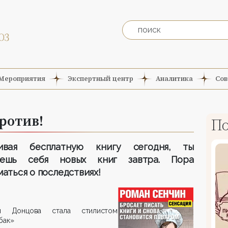
Мероприятия
Экспертный центр
Аналитика
Сов
ротив!
По
чивая бесплатную книгу сегодня, ты
аешь себя новых книг завтра. Пора
маться о последствиях!
ья Донцова стала стилистом
бак»