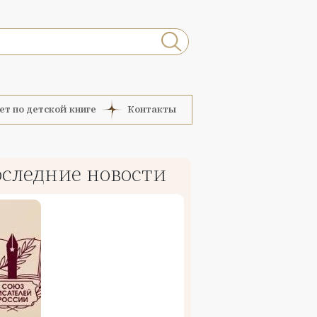
ет по детской книге
Контакты
следние новости