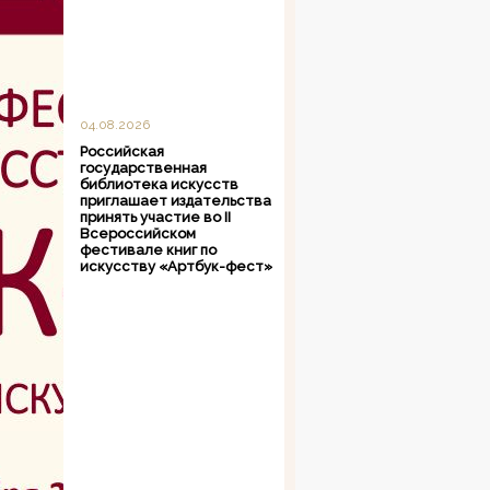
04.08.2026
Российская
государственная
библиотека искусств
приглашает издательства
принять участие во II
Всероссийском
фестивале книг по
искусству «Артбук-фест»