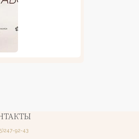
НТАКТЫ
25)247-92-43