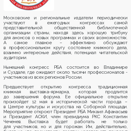
Московские и региональные издатели периодически
участвуют в ежегодных конгрессах самой
представительной общественной библиотечной
организации страны, находя здесь хорошую трибуну
для анонсов о новых программах и своих возможностях.
А самое главное – эффективно обсуждают
в профессиональном кругу состояние книжного дела,
взаимно интересные действия, потенциал читательской
аудитории.
Нынешний конгресс РБА состоится во Владимире
и Суздале, где ожидают около тысячи профессионалов -
участников из всех регионов России.
Предшествует открытию конгресса традиционная
книжная выставка-ярмарка, которая продлится
до завершения форума. Ее официальное открытие
произойдет 12 мая в исторической части города –
в Центре культуры и искусства на Соборной площади.
Мероприятие откроют Президент РБА Михаил Афанасьев
и Президент АСКИ, член президиума РКС Константин
Чеченев. Выставка будет работать не только
для участников, но и для горожан. Им, действительно,