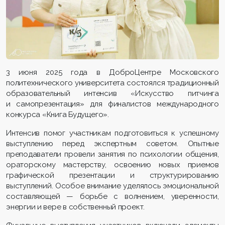
3 июня 2025 года в ДоброЦентре Московского
политехнического университета состоялся традиционный
образовательный интенсив «Искусство питчинга
и самопрезентация» для финалистов международного
конкурса «Книга Будущего».
Интенсив помог участникам подготовиться к успешному
выступлению перед экспертным советом. Опытные
преподаватели провели занятия по психологии общения,
ораторскому мастерству, освоению новых приемов
графической презентации и структурированию
выступлений. Особое внимание уделялось эмоциональной
составляющей — борьбе с волнением, уверенности,
энергии и вере в собственный проект.