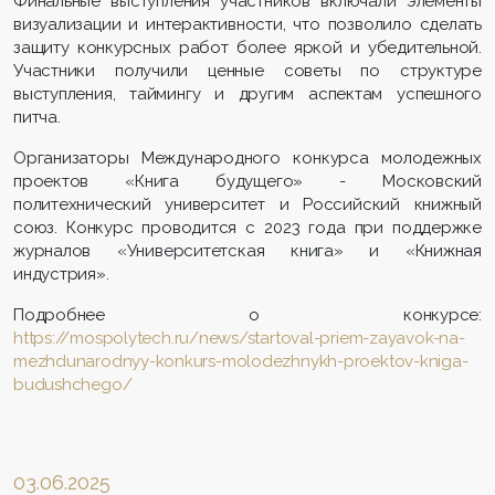
Финальные выступления участников включали элементы
визуализации и интерактивности, что позволило сделать
защиту конкурсных работ более яркой и убедительной.
Участники получили ценные советы по структуре
выступления, таймингу и другим аспектам успешного
питча.
Организаторы Международного конкурса молодежных
проектов «Книга будущего» - Московский
политехнический университет и Российский книжный
союз. Конкурс проводится с 2023 года при поддержке
журналов «Университетская книга» и «Книжная
индустрия».
Подробнее о конкурсе:
https://mospolytech.ru/news/startoval-priem-zayavok-na-
mezhdunarodnyy-konkurs-molodezhnykh-proektov-kniga-
budushchego/
03.06.2025