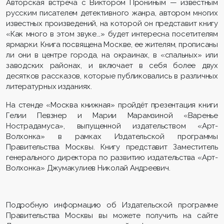
Авторская встреча с Виктором Прониным — известным
русским писателем детективного жанра, автором многих
известных произведений, на которой он представит книгу
«Как много в этом звуке...» будет интересна посетителям
ярмарки. Книга посвящена Москве, ее жителям, прописаны
ли они в центре города, на окраинах, в «спальных» или
заводских районах, и включает в себя более двух
десятков рассказов, которые публиковались в различных
литературных изданиях.
На стенде «Москва книжная» пройдёт презентация книги
Гелии Певзнер и Марии Марамзиной «Варенье
Нострадамуса», выпущенной издательством «Арт-
Волхонка» в рамках Издательской программы
Правительства Москвы. Книгу представит Заместитель
генерального директора по развитию издательства «Арт-
Волхонка» Джумакулиев Николай Андреевич.
Подробную информацию об Издательской программе
Правительства Москвы вы можете получить на сайте