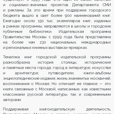
и социально-значимых проектов Департамента СМИ
и рекламы. За это время при поддержке городского
бюджета вышло в свет более 900 наименований книг.
Ежегодно около 150 тыс. экземпляров книг, изданных
в рамках программы, направляются в школы и городские
публичные библиотеки. Издательская программа
Правительства Москвы с 1999 года была представлена
на более чем 230 национальных, международных
и региональных книжных выставках-ярмарках.
Тематика книг городской издательской программы
разнообразна: история столицы, исторические
и памятные места города; город в литературе, искусстве
и архитектуре, путеводители, книги-альбо­мы
энциклопедические издания, жизнь знаменитых москвичей,
воспоминания о Москве. Но отличает ее главное — это
книги связанные с Москвой, написанные, как известными
классиками русской лите­ратуры, так и современными
авторами.
Поддерживая книгоиздательскую деятельность,