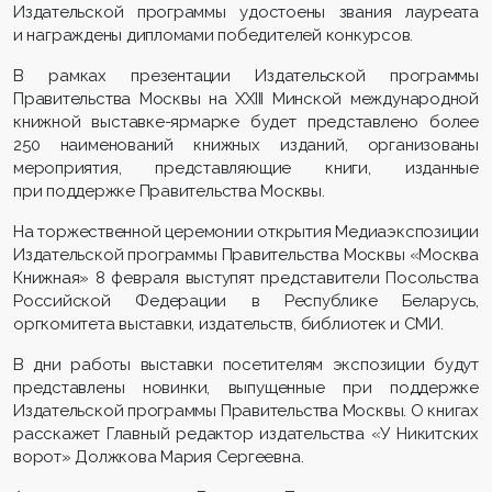
Издательской программы удостоены звания лауреата
и награждены дипломами победителей конкурсов.
В рамках презентации Издательской программы
Правительства Москвы на
XXIII
Минской международной
книжной выставке-ярмарке будет представлено более
250 наименований книжных изданий, организованы
мероприятия, представляющие книги, изданные
при поддержке Правительства Москвы.
На торжественной церемонии открытия Медиаэкспозиции
Издательской программы Правительства Москвы «Москва
Книжная» 8 февраля выступят представители Посольства
Российской Федерации в Республике Беларусь,
оргкомитета выставки, издательств, библиотек и СМИ.
В дни работы выставки посетителям экспозиции будут
представлены новинки, выпущенные при поддержке
Издательской программы Правительства Москвы. О книгах
расскажет Главный редактор издательства «У Никитских
ворот» Должкова Мария Сергеевна.