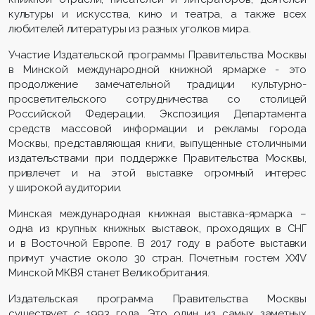
культуры и искусства, кино и театра, а также всех
любителей литературы из разных уголков мира.
Участие Издательской программы Правительства Москвы
в Минской международной книжной ярмарке
- это
продолжение замечательной традиции культурно-
просветительского сотрудничества со столицей
Российской Федерации. Экспозиция Департамента
средств массовой информации и рекламы города
Москвы, представляющая книги, выпу­щенные столичными
издательствами при поддержке Правительства Москвы,
привлечет и на этой выстав­ке огромный интерес
у широкой аудитории.
Минская международная книжная выставка-ярмарка –
одна из крупных книжных выставок, проходящих в СНГ
и в Восточной Европе. В 2017 году в работе выставки
примут участие около 30 стран. Почетным гостем
XXIV
Минской МКВЯ станет Великобритания.
Издательская программа Правительства Москвы
существует с 1993 года. Это один из самых заметных