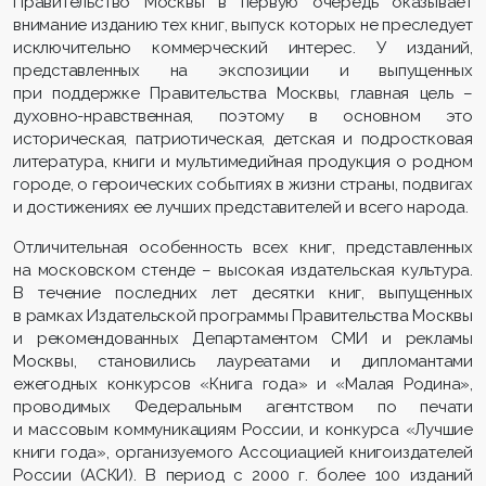
Правительство Москвы в первую очередь оказывает
внимание изданию тех книг, выпуск которых не преследует
исключительно коммерческий интерес. У изданий,
представленных на экспозиции и выпущенных
при поддержке Правительства Москвы, главная цель –
духовно-нравственная, поэтому в основном это
историческая, патриотическая, детская и подростковая
литература, книги и мультимедийная продукция о родном
городе, о героических событиях в жизни страны, подвигах
и достижениях ее лучших представителей и всего народа.
Отличительная особенность всех книг, представленных
на московском стенде – высокая издательская культура.
В течение последних лет десятки книг, выпущенных
в рамках Издательской программы Правительства Москвы
и рекомендованных Департаментом СМИ и рекламы
Москвы, становились лауреатами и дипломантами
ежегодных конкурсов «Книга года» и «Малая Родина»,
проводимых Федеральным агентством по печати
и массовым коммуникациям России, и конкурса «Лучшие
книги года», организуемого Ассоциацией книгоиздателей
России (АСКИ). В период с 2000 г. более 100 изданий