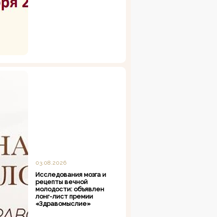
03.08.2026
Исследования мозга и
рецепты вечной
молодости: объявлен
лонг-лист премии
«Здравомыслие»