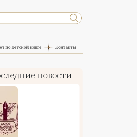
ет по детской книге
Контакты
следние новости