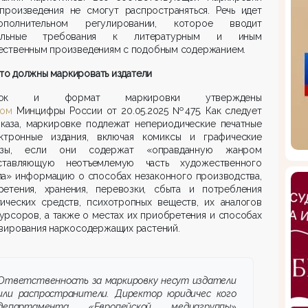
 произведения не смогут распространяться. Речь идет
полнительном регулировании, которое вводит
иальные требования к литературным и иным
ественным произведениям с подобным содержанием.
что должны маркировать издатели
док и формат маркировки утвер­ждены
зом
Минцифры России от 20.05.2025 №475. Как следует
иказа, маркировке подлежат непериодические печатные
ктронные издания, включая комиксы и графические
азы, если они содержат «оправданную жанром
тавляющую неотъемлемую часть художественного
ла» информацию о способах незаконного производства,
ретения, хранения, перевозки, сбыта и потре­бления
тических средств, психотропных веществ, их аналогов
урсоров, а также о местах их приобретения и способах
вирования наркосодержащих растений.
Ответственность за маркировку несут издатели
или распро­странители. Директор юридичес­ кого
департамента «Европейской медиагруппы»