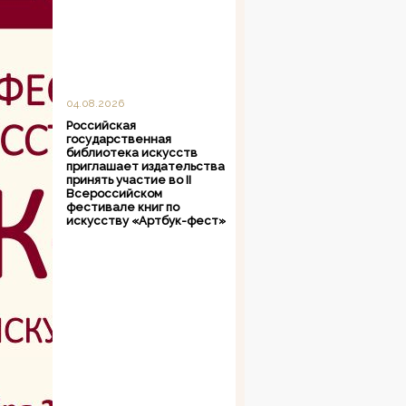
04.08.2026
Российская
государственная
библиотека искусств
приглашает издательства
принять участие во II
Всероссийском
фестивале книг по
искусству «Артбук-фест»