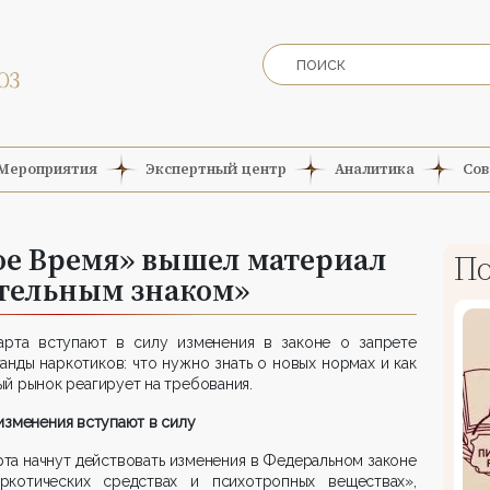
Мероприятия
Экспертный центр
Аналитика
Сов
ое Время» вышел материал
По
ательным знаком»
арта вступают в силу изменения в законе о запрете
анды наркотиков: что нужно знать о новых нормах и как
й рынок реагирует на требования.
изменения вступают в силу
рта начнут действовать изменения в Федеральном законе
ркотических средствах и психотропных веществах»,