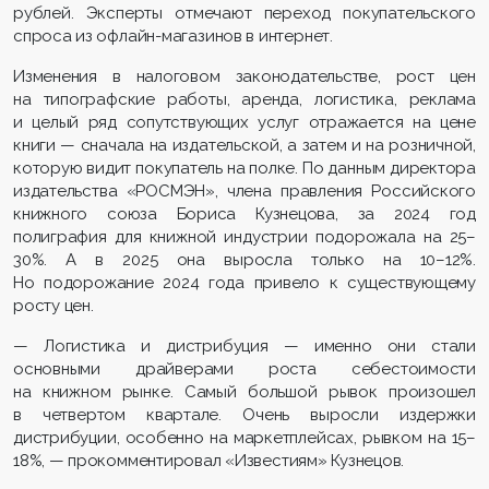
рублей. Эксперты отмечают переход покупательского
спроса из офлайн-магазинов в интернет.
Изменения в налоговом законодательстве, рост цен
на типографские работы, аренда, логистика, реклама
и целый ряд сопутствующих услуг отражается на цене
книги — сначала на издательской, а затем и на розничной,
которую видит покупатель на полке. По данным директора
издательства «РОСМЭН», члена правления Российского
книжного союза Бориса Кузнецова, за 2024 год
полиграфия для книжной индустрии подорожала на 25–
30%. А в 2025 она выросла только на 10–12%.
Но подорожание 2024 года привело к существующему
росту цен.
— Логистика и дистрибуция — именно они стали
основными драйверами роста себестоимости
на книжном рынке. Самый большой рывок произошел
в четвертом квартале. Очень выросли издержки
дистрибуции, особенно на маркетплейсах, рывком на 15–
18%, — прокомментировал «Известиям» Кузнецов.