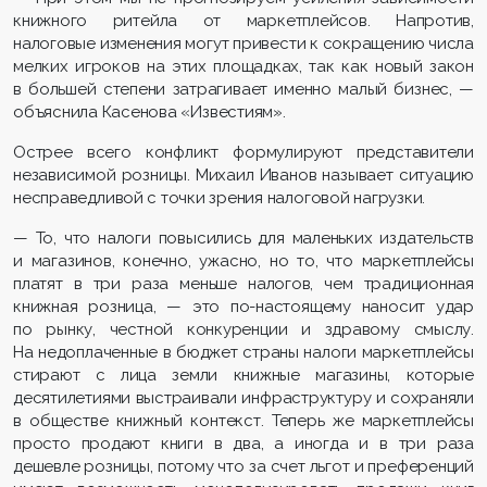
книжного ритейла от маркетплейсов. Напротив,
налоговые изменения могут привести к сокращению числа
мелких игроков на этих площадках, так как новый закон
в большей степени затрагивает именно малый бизнес, —
объяснила Касенова «Известиям».
Острее всего конфликт формулируют представители
независимой розницы. Михаил Иванов называет ситуацию
несправедливой с точки зрения налоговой нагрузки.
— То, что налоги повысились для маленьких издательств
и магазинов, конечно, ужасно, но то, что маркетплейсы
платят в три раза меньше налогов, чем традиционная
книжная розница, — это по-настоящему наносит удар
по рынку, честной конкуренции и здравому смыслу.
На недоплаченные в бюджет страны налоги маркетплейсы
стирают с лица земли книжные магазины, которые
десятилетиями выстраивали инфраструктуру и сохраняли
в обществе книжный контекст. Теперь же маркетплейсы
просто продают книги в два, а иногда и в три раза
дешевле розницы, потому что за счет льгот и преференций