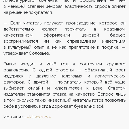
литературного контента, так и оформления — тем
в меньшей степени ценовая эластичность спроса влияет
на решение покупателя.
— Если читатель получает произведение, которое он
действительно желает прочитать, в красивом,
качественном оформлении, ценовой барьер
воспринимается им как справедливая инвестиция
в культурный опыт, а не как препятствие к покупке, —
утверждает Соловьев.
Рынок входит в 2026 год в состоянии хрупкого
равновесия. С одной стороны — объективный рост
издержек и давление налоговых и логистических
факторов. С другой — покупатель, который всё чаще
выбирает онлайн и чувствителен к цене. Ответом
издателей становится ставка на качество. Вопрос лишь
в том, сколько таких инвестиций читатель готов позволить
себе в условиях, когда дорожает буквально всё.
Источник -
«Известия»