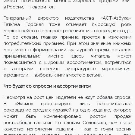
имеют возможность монополизировать продажи книг
в России, — говорит он.
Генеральный директор издательства «АСТ-Азбука»
Татьяна Горская тоже отмечает выросшую роль
маркетплейсов в распространении книг в последние годы.
По ее словам, главная причина кроется в изменении
потребительских привычек. При этом значение книжных
магазинов в формировании культурной среды остается
принципиальным: именно здесь читатель может
познакомиться с широким ассортиментом, встретиться
с авторами, посетить литературные мероприятия,
а родители — выбрать книги вместе с детьми.
Что будет со спросом и ассортиментом
Несмотря на рост цен, издатели не ждут обвала спроса.
В «Эксмо» прогнозируют лишь незначительное
сокращение средних тиражей на одно издание, которое
может быть компенсировано ростом продаж
востребованных книг. По словам Соловьева, чем выше
качество исполнения издания — как с точки зрения