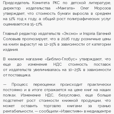
Председатель Комитета РКС по детской литературе,
директор издательства «Мангата» Олег Морозов
утверждает, что стоимость бумаги выросла в среднем
на 12% год к году, а общий рост полиграфических услуг
оценивается в 15–17%.
Главный редактор издательств «Эксмо» и Inspiria Евгений
Соловьев прогнозирует, что в 2026 году розничные цены
на книги вырастут на 12–15% в зависимости от категории
издания.
В книжном магазине «Библио-Глобус» утверждают, что
еще до изменения НДС стоимость поставок
от издательств увеличивалась на 10–25% в зависимости
от поставщика.
— Процесс переоценки происходит практически
постоянно и в итоге отражается на цене книг на наших
полках. Изменение НДС, безусловно, еще больше
подстегнет рост стоимости книжной продукции, что
может оставить торговлю книгами за гранью
рентабельности, — сообщили «Известиям» в медиацентре