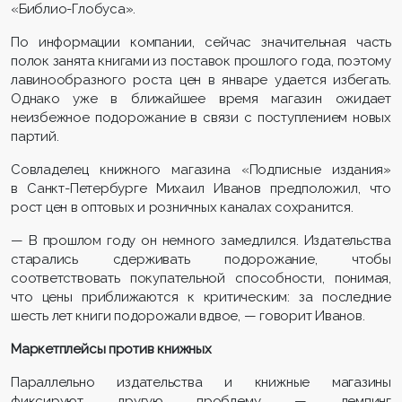
«Библио-Глобуса».
По информации компании, сейчас значительная часть
полок занята книгами из поставок прошлого года, поэтому
лавинообразного роста цен в январе удается избегать.
Однако уже в ближайшее время магазин ожидает
неизбежное подорожание в связи с поступлением новых
партий.
Совладелец книжного магазина «Подписные издания»
в Санкт-Петербурге Михаил Иванов предположил, что
рост цен в оптовых и розничных каналах сохранится.
— В прошлом году он немного замедлился. Издательства
старались сдерживать подорожание, чтобы
соответствовать покупательной способности, понимая,
что цены приближаются к критическим: за последние
шесть лет книги подорожали вдвое, — говорит Иванов.
Маркетплейсы против книжных
Параллельно издательства и книжные магазины
фиксируют другую проблему — демпинг