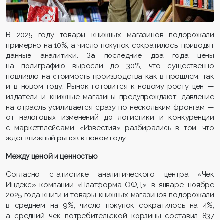
В 2025 году товары книжных магазинов подорожали
примерно на 10%, а число покупок сократилось, приводят
данные аналитики. За последние два года цены
на полиграфию выросли до 30%, что существенно
повлияло на стоимость производства как в прошлом, так
и в новом году. Рынок готовится к новому росту цен —
издатели и книжные магазины предупреждают: давление
на отрасль усиливается сразу по нескольким фронтам —
от налоговых изменений до логистики и конкуренции
с маркетплейсами. «Известия» разбирались в том, что
ждет книжный рынок в новом году.
Между ценой и ценностью
Согласно статистике аналитического центра «Чек
Индекс» компании «Платформа ОФД», в январе–ноябре
2025 года книги и товары книжных магазинов подорожали
в среднем на 9%, число покупок сократилось на 4%,
а средний чек потребительской корзины составил 837