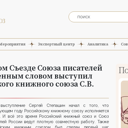
Мероприятия
Экспертный центр
Аналитика
Сов
ом Съезде Союза писателей
По
венным словом выступил
ого книжного союза С.В.
выступление Сергей Степашин начал с того, что
дующем году Российскому книжному союзу исполняется
т. И всё это время Российский книжный союз и Союз
елей России ведут плотную совместную работу. Также
йским книжным союзом был сделан первый шаг