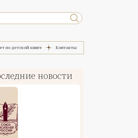
ет по детской книге
Контакты
следние новости