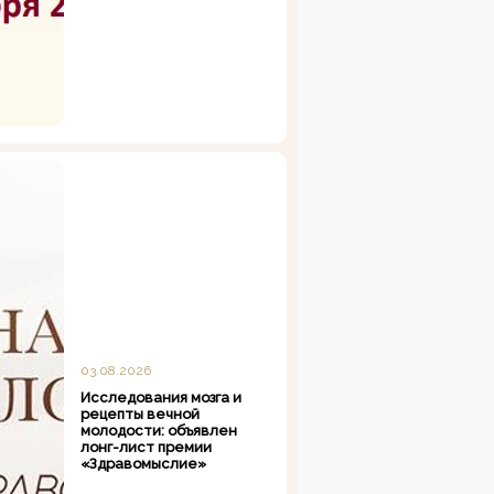
03.08.2026
Исследования мозга и
рецепты вечной
молодости: объявлен
лонг-лист премии
«Здравомыслие»