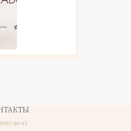
НТАКТЫ
25)247-92-43