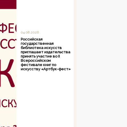
04.08.2026
Российская
государственная
библиотека искусств
приглашает издательства
принять участие во II
Всероссийском
фестивале книг по
искусству «Артбук-фест»