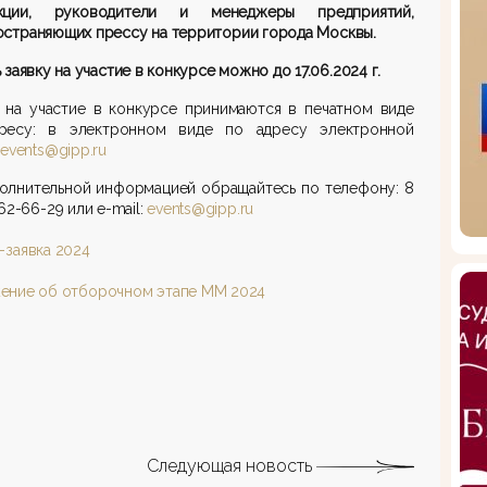
кции, руководители и менеджеры предприятий,
страняющих прессу на территории города Москвы.
 заявку на участие в конкурсе можно до 17.06.2024 г.
и на участие в конкурсе принимаются в печатном виде
ресу: в электронном виде по адресу электронной
events@gipp.ru
полнительной информацией обращайтесь по телефону: 8
662-66-29 или e-mail:
events@gipp.ru
-заявка 2024
ение об отборочном этапе ММ 2024
Следующая новость