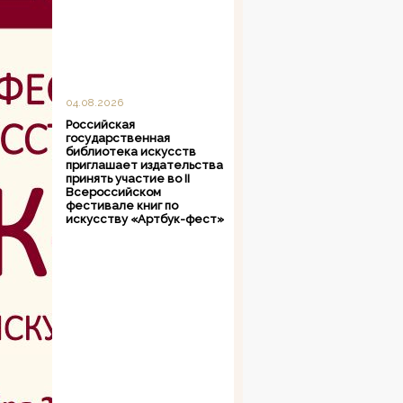
04.08.2026
Российская
государственная
библиотека искусств
приглашает издательства
принять участие во II
Всероссийском
фестивале книг по
искусству «Артбук-фест»