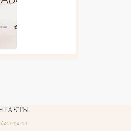
НТАКТЫ
25)247-92-43