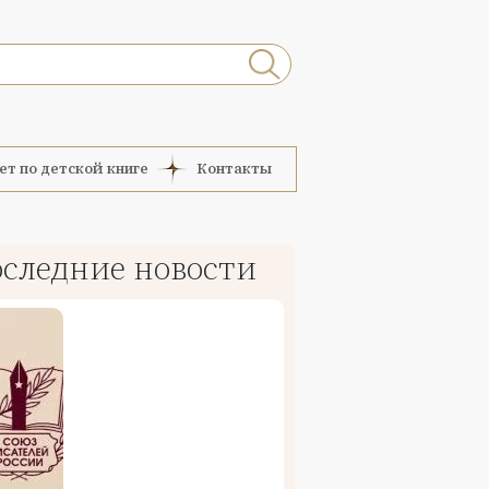
ет по детской книге
Контакты
следние новости