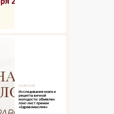
03.08.2026
Исследования мозга и
рецепты вечной
молодости: объявлен
лонг-лист премии
«Здравомыслие»