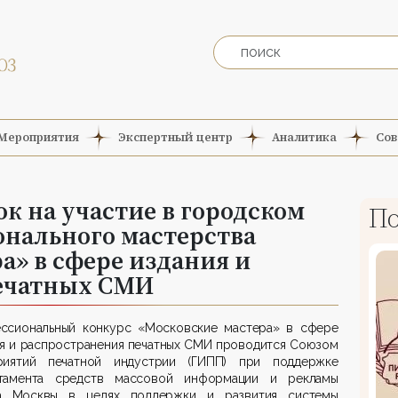
Мероприятия
Экспертный центр
Аналитика
Сов
ок на участие в городском
По
онального мастерства
а» в сфере издания и
ечатных СМИ
ссиональный конкурс «Московские мастера» в сфере
ия и распространения печатных СМИ проводится Союзом
риятий печатной индустрии (ГИПП) при поддержке
тамента средств массовой информации и рекламы
а Москвы в целях поддержки и развития системы