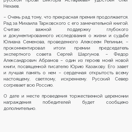
Нехаев.
– Очень рад тому, что прекрасная премия продолжается.
Рад за Михаила Тарковского с его замечательной книгой.
Считаю важной поддержку глубокого
и документированного исследования о жизни и судьбе
Юлиана Семенова, проведенного Алексеем Репиным, –
прокомментировал итоги премии председатель
экспертного совета Сергей Шаргунов. – Федор
Александрович Абрамов – один из героев моей новой
книги, посвященной писателю Юрию Казакову. Его завет
и лучшая память о нем – сердечная открытость всему
настоящему, светлому, искреннему. Русский Север
согревает всю Россию.
О дате и месте проведения торжественной церемонии
награждения победителей будет сообщено
дополнительно.