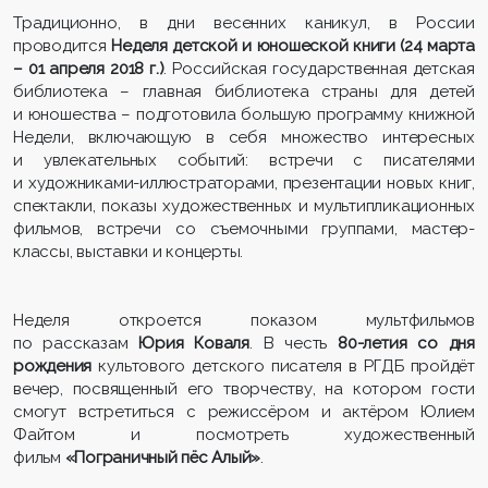
Традиционно, в дни весенних каникул, в России
проводится
Неделя детской и юношеской книги (24 марта
– 01 апреля 2018 г.)
. Российская государственная детская
библиотека – главная библиотека страны для детей
и юношества – подготовила большую программу книжной
Недели, включающую в себя множество интересных
и увлекательных событий: встречи с писателями
и художниками-иллюстраторами, презентации новых книг,
спектакли, показы художественных и мультипликационных
фильмов, встречи со съемочными группами, мастер-
классы, выставки и концерты.
Неделя откроется показом мультфильмов
по рассказам
Юрия Коваля
. В честь
80-летия со дня
рождения
культового детского писателя в РГДБ пройдёт
вечер, посвященный его творчеству, на котором гости
смогут встретиться с режиссёром и актёром Юлием
Файтом и посмотреть художественный
фильм
«Пограничный пёс Алый»
.