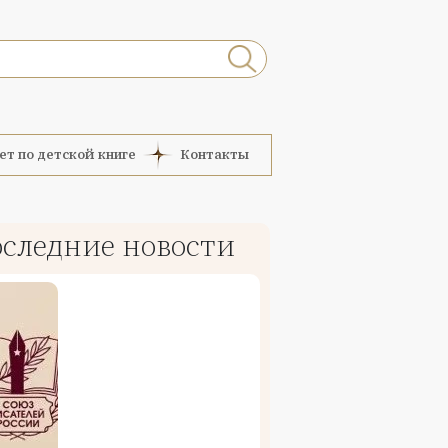
ет по детской книге
Контакты
следние новости