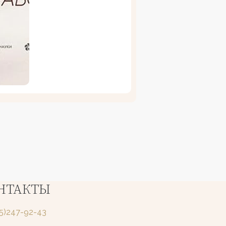
НТАКТЫ
25)247-92-43