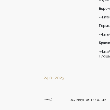
Ворон
«Читай
Пермь
«Читай
Красн
«Чита
Площа
24.01.2023
Предыдущая новость