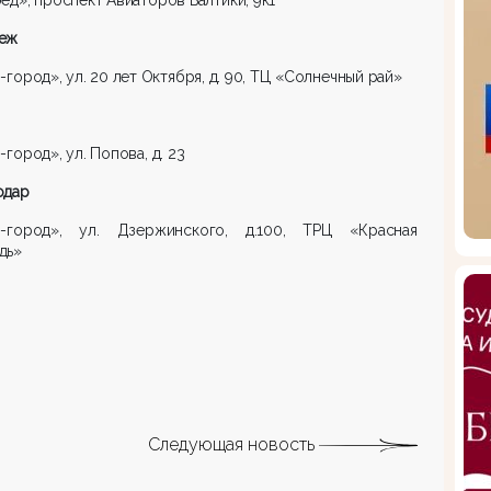
еж
-город», ул. 20 лет Октября, д. 90, ТЦ «Солнечный рай»
-город», ул. Попова, д. 23
одар
й-город», ул. Дзержинского, д.100, ТРЦ «Красная
дь»
Следующая новость