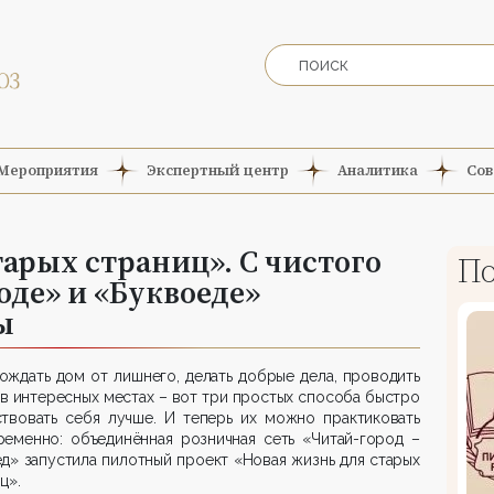
Мероприятия
Экспертный центр
Аналитика
Сов
тарых страниц». С чистого
По
оде» и «Буквоеде»
ы
ждать дом от лишнего, делать добрые дела, проводить
в интересных местах – вот три простых способа быстро
ствовать себя лучше. И теперь их можно практиковать
ременно: объединённая розничная сеть «Читай-город –
д» запустила пилотный проект «Новая жизнь для старых
ц».