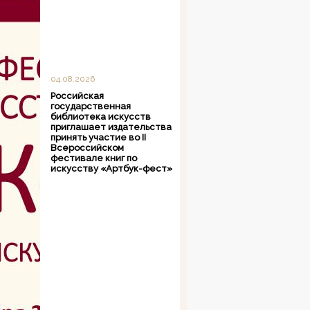
04.08.2026
Российская
государственная
библиотека искусств
приглашает издательства
принять участие во II
Всероссийском
фестивале книг по
искусству «Артбук-фест»