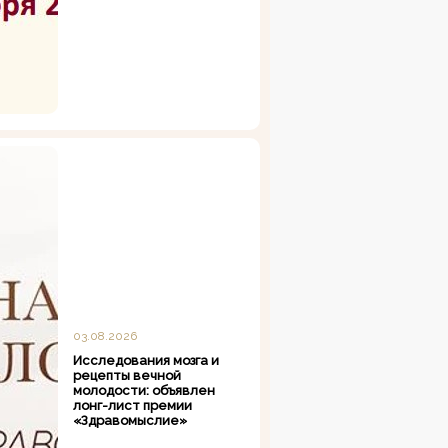
03.08.2026
Исследования мозга и
рецепты вечной
молодости: объявлен
лонг-лист премии
«Здравомыслие»