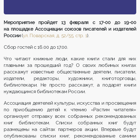
Мероприятие пройдет
13 февраля с 17-00 до 19-00
на площадке Ассоциации союзов писателей и издателей
России
(
ул. Поварская, д. 52/55, стр. 1
).
Сбор гостей с 16.00 до 17.00.
Что читают книжные люди, какие книги стали для них
главными за прошедший год? О своих любимых книгах
расскажут известные общественные деятели, писатели,
издатели, редакторы, художники, книготорговцы,
библиотекари. Не просто расскажут, а подарят книги
нуждающимся библиотекам России.
Ассоциация деятелей культуры, искусства и просвещения
по приобщению детей к чтению «Растим читателя»
организует отправку всех собранных рекомендованных
книг библиотекам. Списки собранных книг будут
размещены на сайтах партнеров акции. Впервые будут
опубликованы списки книг, рекомендованные самими