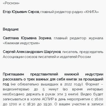
«Росмэн»
Егор Юрьевич Серов,
главный редактор радио «КНИГА»
Ведущие:
Светлана Юрьевна Зорина
, главный редактор журнала
«Книжная индустрия»
Сергей Александрович Шаргунов
, писатель, председатель
Ассоциации союзов писателей и издателей России
Приглашаем представителей книжной индустрии
рассказать о трех важных для себя книгах за прошедший
год
(не обязательно вышедших в 2022 году). Формат –
видеоинтервью до 5 минут (во время интервью
необходимо держать в руках эти 3 книги). Видео будет
записываться в холле АСПИР в день мероприятия с 16.00
до 17.00 и с 18.30 до 19.30. О вашем участии в записи