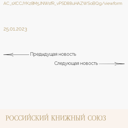
AC_sXCCJYKz8M5JNWsfR_vPSD88uHAZWSoBQg/viewform
25.01.2023
Предыдущая новость
Следующая новость