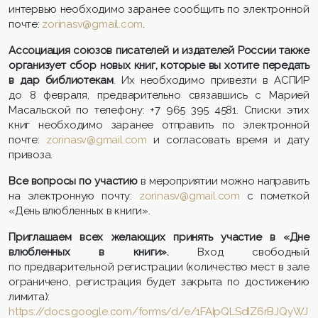
интервью необходимо заранее сообщить по электронной
почте:
zorinasv@gmail.com
.
Ассоциация союзов писателей и издателей России также
организует сбор новых книг, которые вы хотите передать
в дар библиотекам
. Их необходимо привезти в АСПИР
до 8 февраля, предварительно связавшись с Марией
Масальской по телефону: +7 965 395 4581. Списки этих
книг необходимо заранее отправить по электронной
почте:
zorinasv@gmail.com
и согласовать время и дату
привоза.
Все вопросы по участию
в мероприятии можно направить
на электронную почту:
zorinasv@gmail.com
с пометкой
«День влюбленных в книги».
Приглашаем всех желающих принять участие в «Дне
влюбленных в книги».
Вход свободный
по предварительной регистрации (количество мест в зале
ограничено, регистрация будет закрыта по достижению
лимита):
https://docs.google.com/forms/d/e/1FAIpQLSdIZ6rBJQyWJ