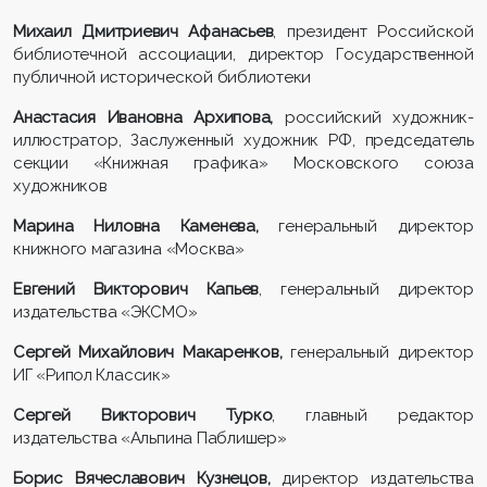
Михаил Дмитриевич Афанасьев
, президент Российской
библиотечной ассоциации, директор Государственной
публичной исторической библиотеки
Анастасия Ивановна Архипова,
российский художник-
иллюстратор, Заслуженный художник РФ, председатель
секции «Книжная графика» Московского союза
художников
Марина Ниловна Каменева,
генеральный директор
книжного магазина «Москва»
Евгений Викторович Капьев
, генеральный директор
издательства «ЭКСМО»
Сергей Михайлович Макаренков,
генеральный директор
ИГ «Рипол Классик»
Сергей Викторович Турко
, главный редактор
издательства «Альпина Паблишер»
Борис Вячеславович Кузнецов,
директор издательства