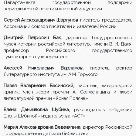
Департамента государственной поддержки
периодической печати и книжной индустрии
Сергей Александрович Шаргунов
, писатель, председатель
Ассоциации союзов писателей и издателей России
Дмитрий Петрович Бак,
директор Государственного
музея истории российской литературы имени В. И. Даля,
профессор Российского государственного
гуманитарного университета
Алексей Николаевич Варламов,
писатель, ректор
Литературного института им. А.М. Горького
Павел Валерьевич Басинский,
писатель, литературный
критик, член жюри премии А. Солженицына и жюри
литературной премии «Ясная Поляна»
Елена Данииловна Шубина,
руководитель «Редакции
Елены Шубиной» издательства «АСТ»
Мария Александровна Веденяпина,
директор Российской
государственной детской библиотеки