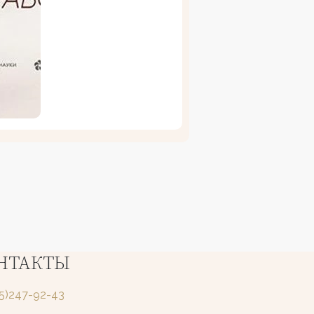
НТАКТЫ
25)247-92-43