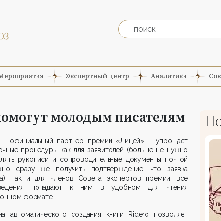
Мероприятия
Экспертный центр
Аналитика
Сов
помогут молодым писателям
По
o
– официальный партнер премии «Лицей» – упрощает
очные процедуры как для заявителей (больше не нужно
влять рукописи и сопроводительные документы почтой
но сразу же получить подтверждение, что заявка
та), так и для членов Совета экспертов премии: все
ведения попадают к ним в удобном для чтения
ронном формате.
ма автоматического создания книги
Ridero
позволяет