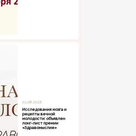
03.08.2026
Исследования мозга и
рецепты вечной
молодости: объявлен
лонг-лист премии
«Здравомыслие»