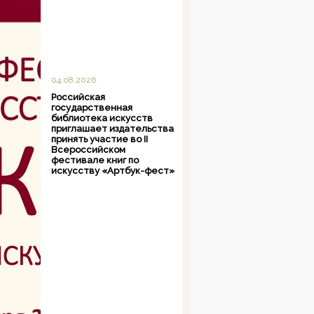
04.08.2026
Российская
государственная
библиотека искусств
приглашает издательства
принять участие во II
Всероссийском
фестивале книг по
искусству «Артбук-фест»