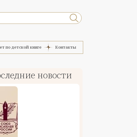
ет по детской книге
Контакты
следние новости