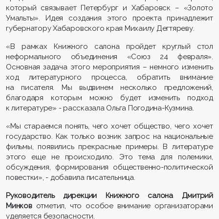
который связывает Петербург и Хабаровск – «Золото
Умальты». Идея создания этого проекта принадлежит
губернатору Хабаровского края Михаилу Дегтяреву.
«В рамках Книжного салона пройдет круглый стол
неформального объединения «Союз 24 февраля».
Основная задача этого мероприятия – немного изменить
ход литературного процесса, обратить внимание
на писателя. Мы выдвинем несколько предложений,
благодаря которым можно будет изменить подход
к литературе» - рассказала Ольга Погодина-Кузмина.
«Мы стараемся понять, чего хочет общество, чего хочет
государство. Как только возник запрос на национальные
фильмы, появились прекрасные примеры. В литературе
этого еще не происходило. Это тема для полемики,
обсуждения, формирования общественно-политической
повестки», - добавила писательница.
Руководитель дирекции Книжного салона Дмитрий
Минков
отметил, что особое внимание организаторами
уделяется безопасности.