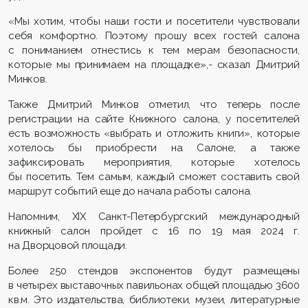
«Мы хотим, чтобы наши гости и посетители чувствовали
себя комфортно. Поэтому прошу всех гостей салона
с пониманием отнестись к тем мерам безопасности,
которые мы принимаем на площадке»,- сказал Дмитрий
Минков.
Также Дмитрий Минков отметил, что теперь после
регистрации на сайте Книжного салона, у посетителей
есть возможность «выбрать и отложить книги», которые
хотелось бы приобрести на Салоне, а также
зафиксировать мероприятия, которые хотелось
бы посетить. Тем самым, каждый сможет составить свой
маршрут событий еще до начала работы салона.
Напомним, XIX Санкт-Петербургский международный
книжный салон пройдет с 16 по 19 мая 2024 г.
на Дворцовой площади.
Более 250 стендов экспонентов будут размещены
в четырех выставочных павильонах общей площадью 3600
кв.м. Это издательства, библиотеки, музеи, литературные