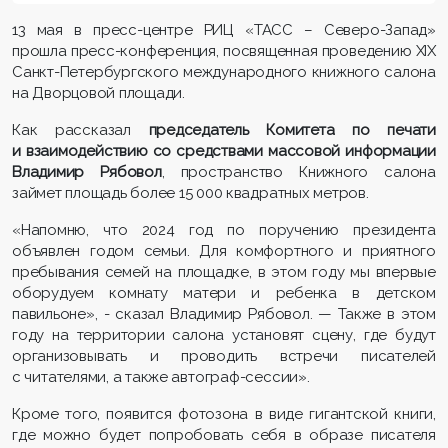
13 мая в пресс-центре РИЦ «ТАСС – Северо-Запад»
прошла пресс-конференция, посвященная проведению XIX
Санкт-Петербургского международного книжного салона
на Дворцовой площади.
Как рассказал
председатель Комитета по печати
и взаимодействию со средствами массовой информации
Владимир Рябовол
, пространство Книжного салона
займет площадь более 15 000 квадратных метров.
«Напомню, что 2024 год по поручению президента
объявлен годом семьи. Для комфортного и приятного
пребывания семей на площадке, в этом году мы впервые
оборудуем комнату матери и ребенка в детском
павильоне», - сказал Владимир Рябовол. — Также в этом
году на территории салона установят сцену, где будут
организовывать и проводить встречи писателей
с читателями, а также автограф-сессии».
Кроме того, появится фотозона в виде гигантской книги,
где можно будет попробовать себя в образе писателя