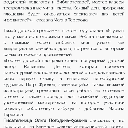
родителей, педагогов и библиотекарей, мастер-классы,
театрализованные читки, квесты. Каждый день программа
площадки будет открываться спектаклем для детей
и родителей», - сказала Марна Терехова.
Темой детской программы в этом году станет «Я узнал,
что у меня есть огромная семья». Ребята познакомятся
с семьями героев любимых книг, узнают, как
«выращивать» семейное древо, встретятся с авторами
самых интересных произведений.
«Гостем детской площадки станет популярный детский
автор Валентина Дёгтева, которая проведет
литературный мастер-класс для детей о том, как написать
свою первую сказку, а известный петербургский
художник Петр Фролов, занимающийся также книжной
иллюстрацией, представит свои работы на отдельном
стенде, а также проведет для семейной аудитории
увлекательный мастер-класс, на котором участники
создадут собственную азбуку» - добавила Марина
Терехова.
Писательница
Ольга Погодина-Кузмина
рассказала, что
представит на Книжном салоне интеграционный проект,