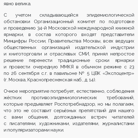
явно велика.
С учетом складывающейся эпидемиологической
обстановки Организационный комитет по подготовке
и проведению 34-й Московской международной книжной
ярмарки, в состав которого входят представители
Минцифры России, Правительства Москвы, всех ведущих
общественных организаций издательской индустрии
и книготорговли и отраслевых СМИ, принял непростое
решение перенести традиционные сроки ярмарки
и провести очередную ММКЯ в обычном режиме с 23
по 26 сентября с.г. в павильоне № 5 ЦВК «Экспоцентр»
(г. Москва, Краснопресненская наб., д. 14).
Очное мероприятие потребует, естественно, соблюдения
жёстких противоэпидемиологических требований,
которые предъявляет Роспотребнадзор, но мы полагаем,
что это не составит серьёзных препятствий для нашего
с вами общения, долгожданных встреч читателей
с писателями, художниками, издателями, журналистами
и популяризаторами науки.