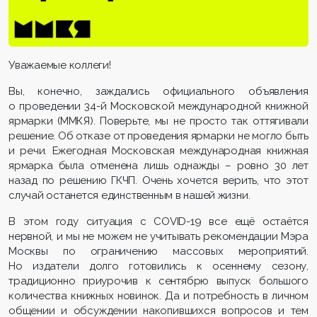
Уважаемые коллеги!
Вы, конечно, заждались официального объявления
о проведении 34-й Московской международной книжной
ярмарки (ММКЯ). Поверьте, мы не просто так оттягивали
решение. Об отказе от проведения ярмарки не могло быть
и речи. Ежегодная Московская международная книжная
ярмарка была отменена лишь однажды – ровно 30 лет
назад по решению ГКЧП. Очень хочется верить, что этот
случай останется единственным в нашей жизни.
В этом году ситуация с СOVID-19 все ещё остаётся
нервной, и мы не можем не учитывать рекомендации Мэра
Москвы по ограничению массовых мероприятий.
Но издатели долго готовились к осеннему сезону,
традиционно приурочив к сентябрю выпуск большого
количества книжных новинок. Да и потребность в личном
общении и обсуждении накопившихся вопросов и тем