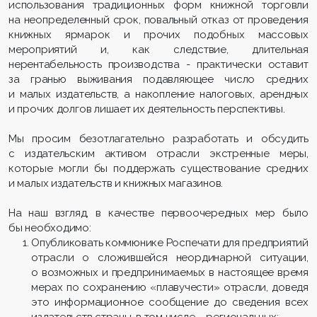
использования традиционных форм книжной торговли
на неопределенный срок, повальный отказ от проведения
книжных ярмарок и прочих подобных массовых
мероприятий и, как следствие, длительная
нерентабельность производства - практически оставит
за гранью выживания подавляющее число средних
и малых издательств, а накопление налоговых, арендных
и прочих долгов лишает их деятельность перспективы.
Мы просим безотлагательно разработать и обсудить
с издательским активом отрасли экстренные меры,
которые могли бы поддержать существование средних
и малых издательств и книжных магазинов.
На наш взгляд, в качестве первоочередных мер было
бы необходимо:
Опубликовать коммюнике Роспечати для предприятий
отрасли о сложившейся неординарной ситуации,
о возможных и предпринимаемых в настоящее время
мерах по сохранению «плавучести» отрасли, доведя
это информационное сообщение до сведения всех