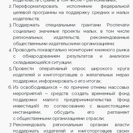
издательств страны, в том числе – региональных;
Переформатировать исполнение федеральной
целевой программы на поддержку средних и малых
издательств;
Поддержать специальными грантами Роспечати
социально значимые проекты малых, в том числе
региональных, издательств, рекомендованные
общественными издательскими организациями;
Проводить поквартально мониторинг книжного рынка
с обнародованием результатов и анализом
складывающейся ситуации;
Провести оперативный опрос широкого круга
издателей и книготорговцев о желательных мерах
поддержки, информировать о его итогах;
Из освободившихся ‒ по причине отмены массовых
мероприятий ‒ средств создать временный фонд
поддержки малого предпринимательства (фонд
инвестиций) по согласованию с вышестоящими
инстанциями, обсудить его регламент
с общественными организациями отрасли;
Рекомендовать региональным органам власти
поддержать издателей и книготорговцев своих