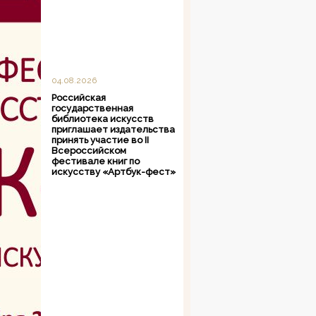
04.08.2026
Российская
государственная
библиотека искусств
приглашает издательства
принять участие во II
Всероссийском
фестивале книг по
искусству «Артбук-фест»