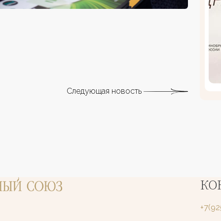
Следующая новость
КО
+7(9