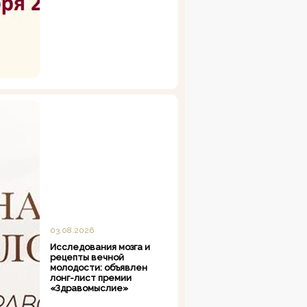
03.08.2026
Исследования мозга и
рецепты вечной
молодости: объявлен
лонг-лист премии
«Здравомыслие»