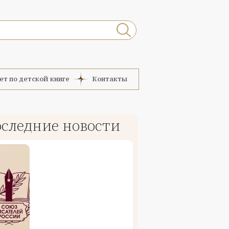
ет по детской книге
Контакты
следние новости