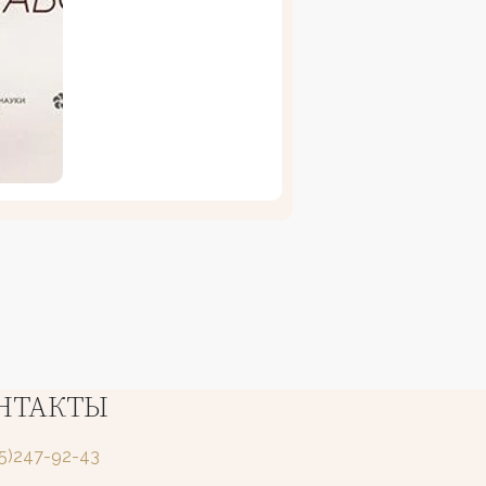
НТАКТЫ
25)247-92-43