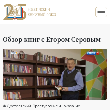
Обзор книг с Егором Серовым
Ф.Достоевский. Преступление и наказание