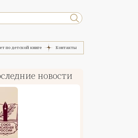
ет по детской книге
Контакты
следние новости