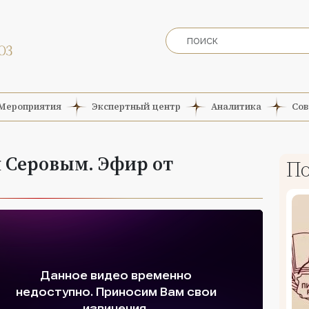
Мероприятия
Экспертный центр
Аналитика
Сов
м Серовым. Эфир от
По