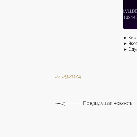
► Кир 
► Яков
► Эду
02.09.2024
Предыдущая новость