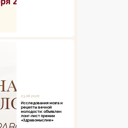
03.08.2026
Исследования мозга и
рецепты вечной
молодости: объявлен
лонг-лист премии
«Здравомыслие»