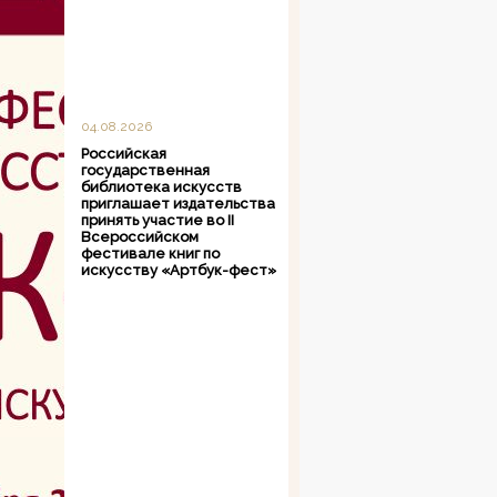
04.08.2026
Российская
государственная
библиотека искусств
приглашает издательства
принять участие во II
Всероссийском
фестивале книг по
искусству «Артбук-фест»