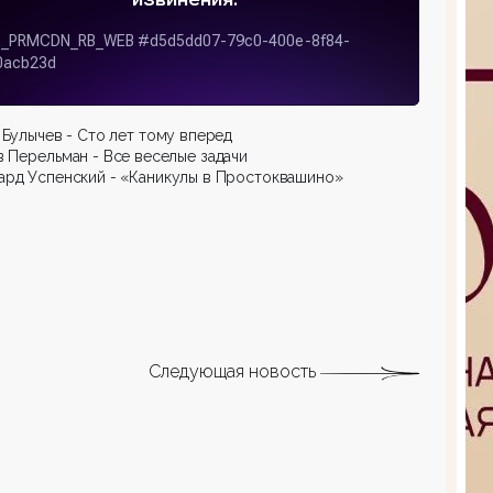
Булычев - Сто лет тому вперед
 Перельман - Все веселые задачи
ард Успенский - «Каникулы в Простоквашино»
Следующая новость