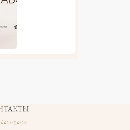
НТАКТЫ
25)247-92-43