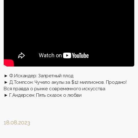
► Ф.Искандер: Запретный плод
► Д.Томпсон: Чучело акулы за $12 миллионов. Продано!
Вся правда о рынке современного искусства
► Г.Андерсен: Пять сказок о любви
18.08.2023