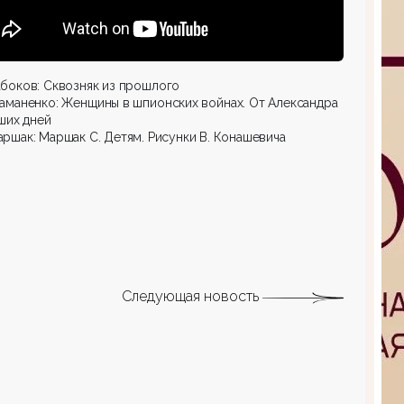
боков: Сквозняк из прошлого
аманенко: Женщины в шпионских войнах. От Александра
аших дней
ршак: Маршак С. Детям. Рисунки В. Конашевича
Следующая новость