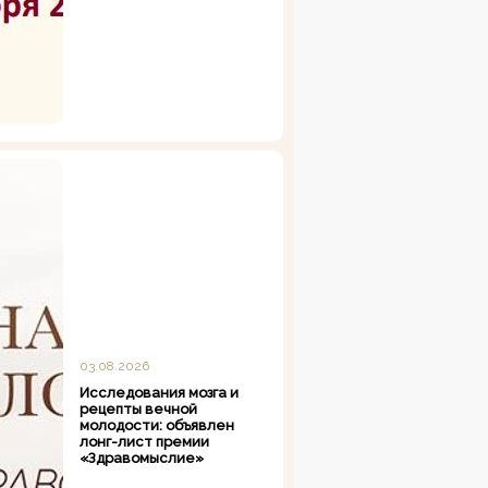
03.08.2026
Исследования мозга и
рецепты вечной
молодости: объявлен
лонг-лист премии
«Здравомыслие»