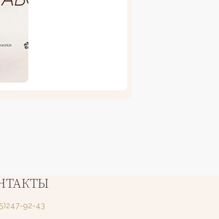
НТАКТЫ
25)247-92-43