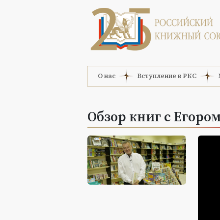
О нас
Вступление в РКС
Обзор книг с Егором