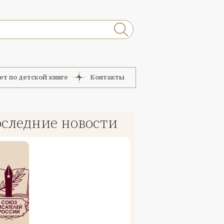
ет по детской книге
Контакты
следние новости