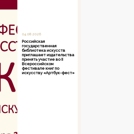
04.08.2026
Российская
государственная
библиотека искусств
приглашает издательства
принять участие во II
Всероссийском
фестивале книг по
искусству «Артбук-фест»