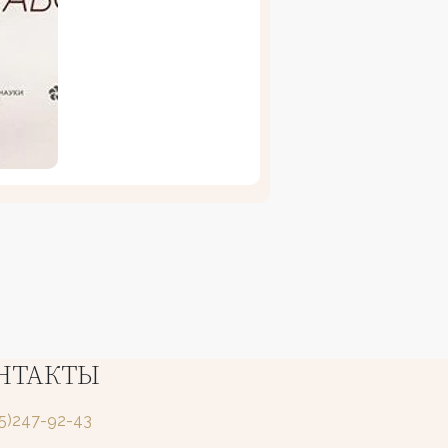
НТАКТЫ
25)247-92-43