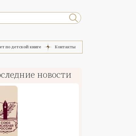
ет по детской книге
Контакты
следние новости