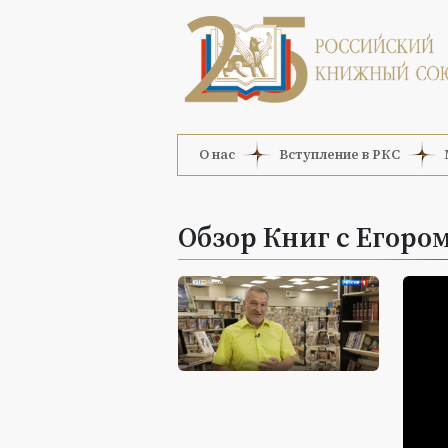
О нас
Вступление в РКС
Обзор Книг с Егором