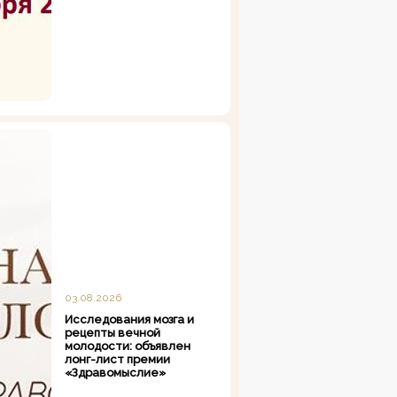
03.08.2026
Исследования мозга и
рецепты вечной
молодости: объявлен
лонг-лист премии
«Здравомыслие»