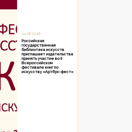
04.08.2026
Российская
государственная
библиотека искусств
приглашает издательства
принять участие во II
Всероссийском
фестивале книг по
искусству «Артбук-фест»