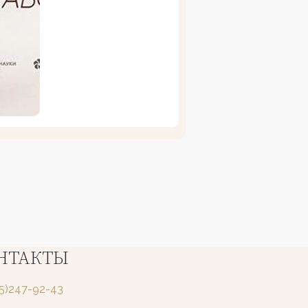
НТАКТЫ
25)247-92-43