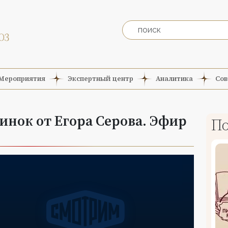
Мероприятия
Экспертный центр
Аналитика
Сов
нок от Егора Серова. Эфир
По