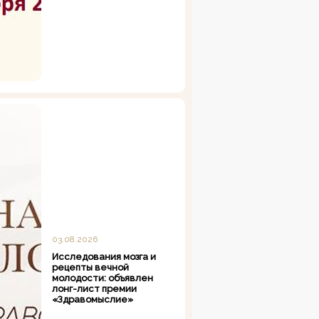
03.08.2026
Исследования мозга и
рецепты вечной
молодости: объявлен
лонг-лист премии
«Здравомыслие»