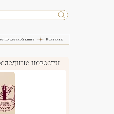
ет по детской книге
Контакты
следние новости