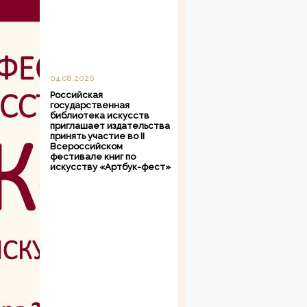
04.08.2026
Российская
государственная
библиотека искусств
приглашает издательства
принять участие во II
Всероссийском
фестивале книг по
искусству «Артбук-фест»