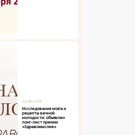
03.08.2026
Исследования мозга и
рецепты вечной
молодости: объявлен
лонг-лист премии
«Здравомыслие»