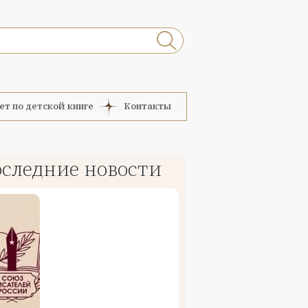
ет по детской книге
Контакты
следние новости