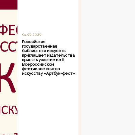
04.08.2026
Российская
государственная
библиотека искусств
приглашает издательства
принять участие во II
Всероссийском
фестивале книг по
искусству «Артбук-фест»