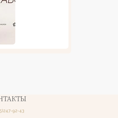
НТАКТЫ
25)247-92-43