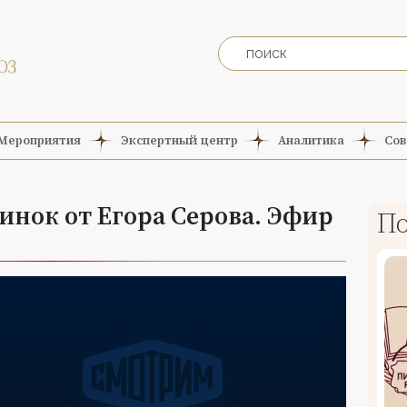
Мероприятия
Экспертный центр
Аналитика
Сов
нок от Егора Серова. Эфир
По