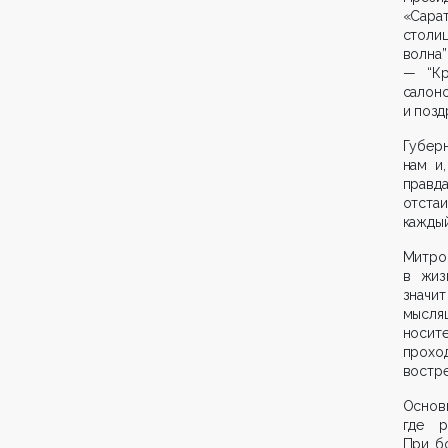
«Сара
столи
волна”
— “Кр
салоно
и позд
Губер
нам и
правда
отстаи
каждый
Митро
в жиз
значи
мысля
носит
проход
востре
Основ
где р
При б