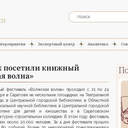
Мероприятия
Экспертный центр
Аналитика
Сов
ек посетили книжный
По
я волна»
ый фестиваль «Волжская волна» проходил с 21 по 24
ря в Саратове на нескольких площадках: на Театральной
ди, в Центральной городской библиотеке, в Областной
сальной научной библиотеке, в Центральной городской
отеке для детей и юношества и в Саратовском
ктурно-строительном колледже. В этом году фестиваль
или около 20.000 человек. За 4 дня фестиваля прошло
 80 событий. Более 30 мероприятий транслировались