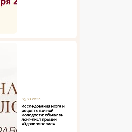
03.08.2026
Исследования мозга и
рецепты вечной
молодости: объявлен
лонг-лист премии
«Здравомыслие»