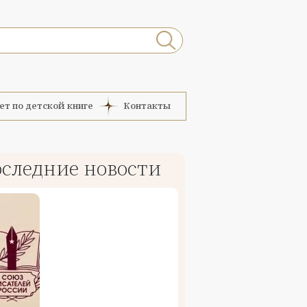
ет по детской книге
Контакты
следние новости