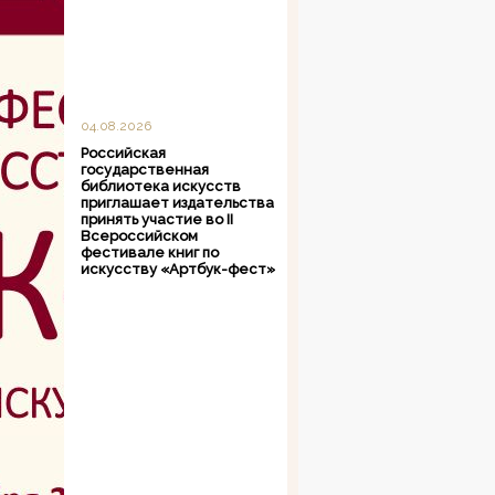
04.08.2026
Российская
государственная
библиотека искусств
приглашает издательства
принять участие во II
Всероссийском
фестивале книг по
искусству «Артбук-фест»