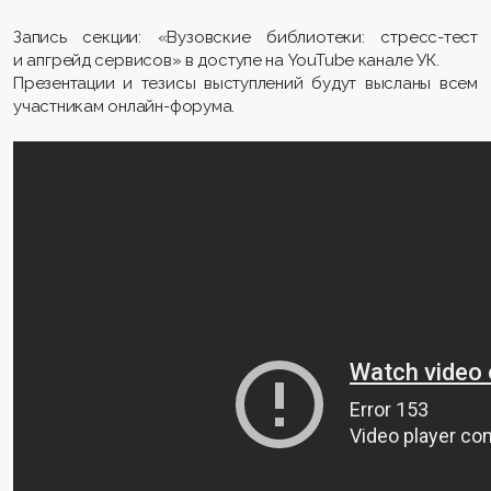
Запись секции: «Вузовские библиотеки: стресс-тест
и апгрейд сервисов» в доступе на YouTube канале УК.
Презентации и тезисы выступлений будут высланы всем
участникам онлайн-форума.