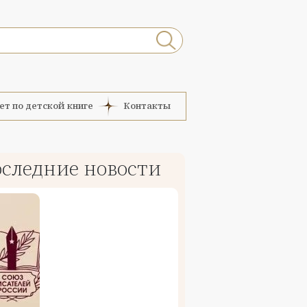
ет по детской книге
Контакты
следние новости