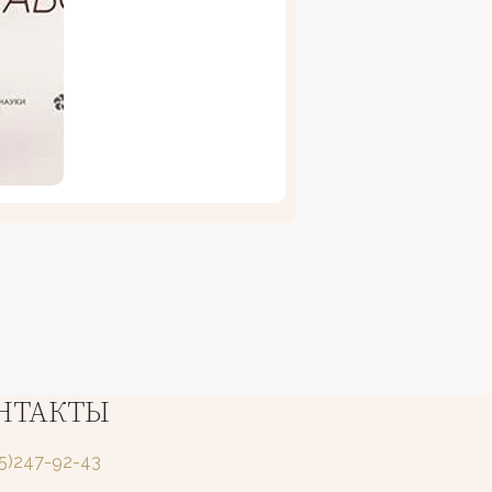
НТАКТЫ
25)247-92-43