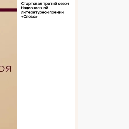
Стартовал третий сезон
Национальной
литературной премии
«Слово»