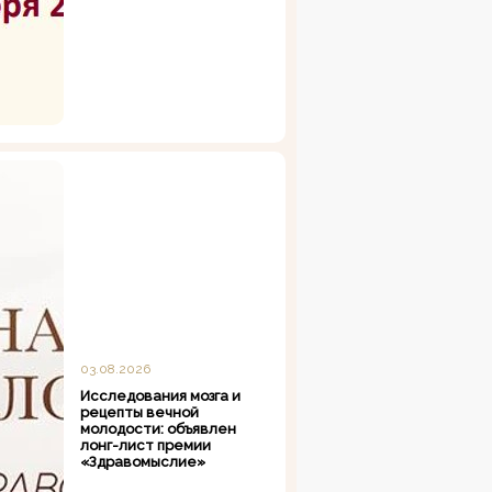
03.08.2026
Исследования мозга и
рецепты вечной
молодости: объявлен
лонг-лист премии
«Здравомыслие»