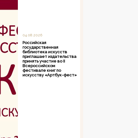
04.08.2026
Российская
государственная
библиотека искусств
приглашает издательства
принять участие во II
Всероссийском
фестивале книг по
искусству «Артбук-фест»