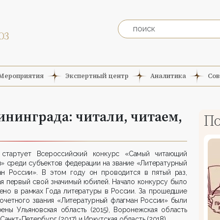
Мероприятия
Экспертный центр
Аналитика
Сов
ининграда: читали, читаем,
По
 стартует Всероссийский конкурс «Самый читающий
» среди субъектов федерации на звание «Литературный
ан России». В этом году он проводится в пятый раз,
я первый свой значимый юбилей. Начало конкурсу было
ено в рамках Года литературы в России. За прошедшие
почетного звания «Литературный флагман России» были
ены Ульяновская область (2015), Воронежская область
, Санкт-Петербург (2017) и Иркутская область (2018).