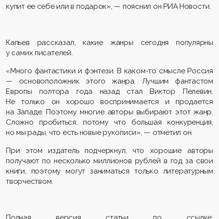
купит ее себе или в подарок», — пояснил он РИА Новости.
Капьев рассказал, какие жанры сегодня популярны
у самих писателей.
«Много фантастики и фэнтези. В каком-то смысле Россия
— основоположник этого жанра. Лучшим фантастом
Европы полтора года назад стал Виктор Пелевин.
Не только он хорошо воспринимается и продается
на Западе. Поэтому многие авторы выбирают этот жанр.
Сложно пробиться, потому что большая конкуренция,
но мы рады, что есть новые рукописи», — отметил он.
При этом издатель подчеркнул, что хорошие авторы
получают по несколько миллионов рублей в год за свои
книги, поэтому могут заниматься только литературным
творчеством.
Полная версия статьи по ссылке: