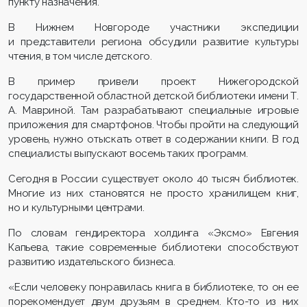
пункту назначения.
В Нижнем Новгороде участники экспедиции
и представители региона обсудили развитие культуры
чтения, в том числе детского.
В пример привели проект Нижегородской
государственной областной детской библиотеки имени Т.
А. Мавриной. Там разрабатывают специальные игровые
приложения для смартфонов. Чтобы пройти на следующий
уровень, нужно отыскать ответ в содержании книги. В год
специалисты выпускают восемь таких программ.
Сегодня в России существует около 40 тысяч библиотек.
Многие из них становятся не просто хранилищем книг,
но и культурными центрами.
По словам гендиректора холдинга «Эксмо» Евгения
Капьева, такие современные библиотеки способствуют
развитию издательского бизнеса.
«Если человеку понравилась книга в библиотеке, то он ее
порекомендует двум друзьям в среднем. Кто-то из них