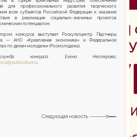
атив в сфере креативных индустрий, обеспечение
ий для профессионального развития творческого
ения всех субъектов Российской Федерации и оказание
ствия в реализации социально-значимых проектов
омическим потенциалом.
тором конкурса выступает Роскультцентр. Партнеры
та — АНО «Креативная экономика» и Федеральное
тво по делам молодежи (Росмолодежь).
сс-служба конкурса:
Елена Нестерова,
rova@youthculture.ru
Следующая новость