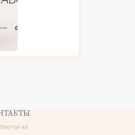
НТАКТЫ
25)247-92-43