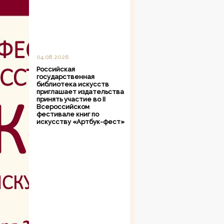
04.08.2026
Российская
государственная
библиотека искусств
приглашает издательства
принять участие во II
Всероссийском
фестивале книг по
искусству «Артбук-фест»