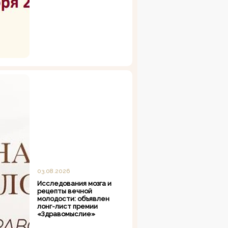
03.08.2026
Исследования мозга и
рецепты вечной
молодости: объявлен
лонг-лист премии
«Здравомыслие»