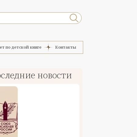
ет по детской книге
Контакты
следние новости