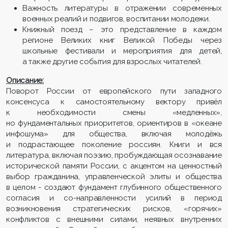
Важность литературы в отражении современных
военных реалий и подвигов, воспитании молодежи.
Книжный поезд – это представление в каждом
регионе Великих книг Великой Победы через
школьные фестивали и мероприятия для детей,
а также другие события для взрослых читателей.
Описание:
Поворот России от европейского пути западного
консенсуса к самостоятельному вектору привёл
к необходимости смены «медленных»,
но фундаментальных приоритетов, ориентиров в «океане
инфошума» для общества, включая молодёжь
и подрастающее поколение россиян. Книги и вся
литература, включая поэзию, пробуждающая осознавание
исторической памяти России, с акцентом на ценностный
выбор гражданина, управленческой элиты и общества
в целом - создают фундамент глубинного общественного
согласия и со-направленности усилий в период
возникновения стратегических рисков, «горячих»
конфликтов с внешними силами, неявных внутренних