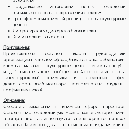
аудио книг.
Продолжение интеграции новых технологий
в книжную отрасль – направления развития.
Трансформация книжной розницы – новые культурные
центры.
Литературная медиа среда библиотеки.
Книги и социальные сети.
Приглашены:
Представители органов власти, руководители
организаций в книжной сфере, (издательства, библиотеки,
книжные магазины, культурные центры, книжные клубы
и др.), писательское сообщество (авторы книг, поэты,
литературоведы), книжники из различных сфер
деятельности (библиотекари, преподаватели, студенты
профильных вузов)
Описание:
Скорость изменений в книжной сфере нарастает.
Сегодняшние технологии уже можно назвать устаревшими,
а завтрашние - активно изучаются и внедряются во всех
областях Книжного дела, от написания и издания книги,