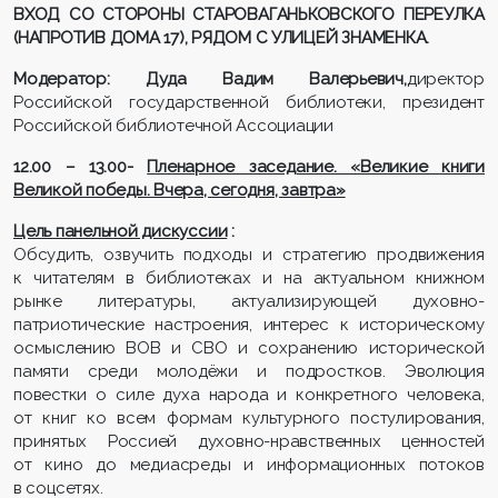
ВХОД СО СТОРОНЫ СТАРОВАГАНЬКОВСКОГО ПЕРЕУЛКА
(НАПРОТИВ ДОМА 17), РЯДОМ С УЛИЦЕЙ ЗНАМЕНКА.
Модератор: Дуда Вадим Валерьевич,
директор
Российской государственной библиотеки, президент
Российской библиотечной Ассоциации
12.00 – 13.00-
Пленарное заседание. «Великие книги
Великой победы. Вчера, сегодня, завтра»
Цель панельной дискуссии
:
Обсудить, озвучить подходы и стратегию продвижения
к читателям в библиотеках и на актуальном книжном
рынке литературы, актуализирующей духовно-
патриотические настроения, интерес к историческому
осмыслению ВОВ и СВО и сохранению исторической
памяти среди молодёжи и подростков. Эволюция
повестки о силе духа народа и конкретного человека,
от книг ко всем формам культурного постулирования,
принятых Россией духовно-нравственных ценностей
от кино до медиасреды и информационных потоков
в соцсетях.