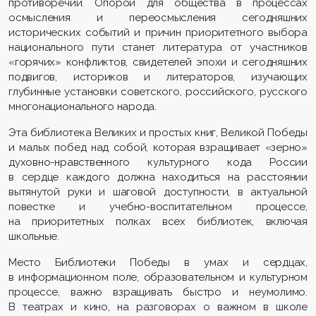
противоречий. Опорой для общества в процессах
осмысления и переосмысления сегодняшних
исторических событий и причин приоритетного выбора
национального пути станет литература от участников
«горячих» конфликтов, свидетелей эпохи и сегодняшних
подвигов, историков и литераторов, изучающих
глубинные установки советского, российского, русского
многонационального народа.
Эта библиотека Великих и простых книг, Великой Победы
и малых побед над собой, которая взращивает «зерно»
духовно-нравственного культурного кода России
в сердце каждого должна находиться на расстоянии
вытянутой руки и шаговой доступности, в актуальной
повестке и учебно-воспитательном процессе,
на приоритетных полках всех библиотек, включая
школьные.
Место Библиотеки Победы в умах и сердцах,
в информационном поле, образовательном и культурном
процессе, важно взращивать быстро и неумолимо.
В театрах и кино, на разговорах о важном в школе