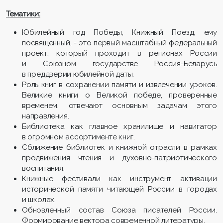
Тематики:
Юбилейный год Победы, Книжный Поезд, ему
посвященный, - это первый масштабный федеральный
проект, который проходит в регионах России
и Союзном государстве Россия-Беларусь
в преддверии юбилейной даты.
Роль книг в сохранении памяти и извлечении уроков.
Великие книги о Великой победе, проверенные
временем, отвечают основным задачам этого
направления.
Библиотека как главное хранилище и навигатор
в огромном ассортименте книг.
Сближение библиотек и книжной отрасли в рамках
продвижения чтения и духовно-патриотического
воспитания.
Книжные фестивали как инструмент активации
исторической памяти читающей России в городах
и школах.
Обновленный состав Союза писателей России.
Формирование вектора современной литературы.