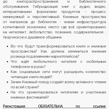
до книгораспространения и библиотечного
обслуживания. Гибридизация книг с аудио, видео,
интерактивными форматами продуктов - процесс
неминуемый и перспективный. Книжные пространства
от магазинов до библиотек - новая инфраструктура
когнитивной экономики, место где всё ориентированно
на интеллект, любопытство, познание, содержательное ,
творческое и душевное общение.
Во что будут трансформироваться книги и книжные
пространства? Как должна измениться книжная
розница под влиянием маркетплейсов?
Что ждёт любопытного читателя с мобильным
телефоном в руках?
Как социальные сети могут расширить количество
читающих книги людей?
Зачем Книжный поезд создаёт волну активного чтения
по всей стране?
На что ориентироваться читателям и участникам
книжных фестивалей?
Регистрация ОБЯЗАТЕЛЬНА по ссылке: