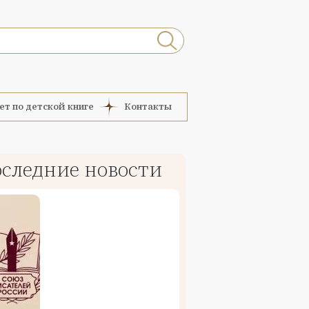
ет по детской книге
Контакты
следние новости