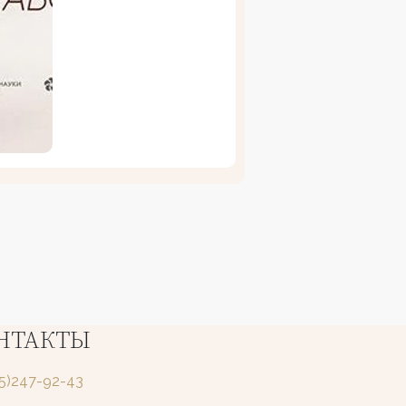
НТАКТЫ
25)247-92-43