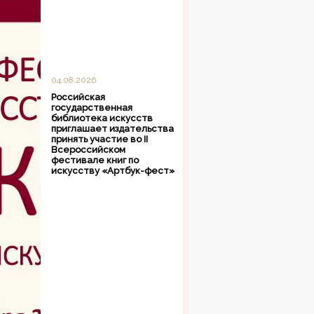
04.08.2026
Российская
государственная
библиотека искусств
приглашает издательства
принять участие во II
Всероссийском
фестивале книг по
искусству «Артбук-фест»