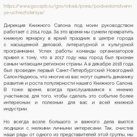
https://www.gov.spb.ru/gov/otrasl/press/podvedomstvenn
ye-uchrezhdeniya/
Дирекция Книжного Салона под моим руководством
работает с 2014 года. За это время мы сумели превратить
книжную ярмарку в яркий праздник в центре города
с насыщенной деловой, литературной и культурной
программами. Успех работы команды организаторов
привел к тому, что в 2017 году наш город был признан
самым читающим регионом страны. А в декабре 2018 года
был проведен первый Санкт-Петербургский Новогодний
Салон.Надеюсь, что многие из вас могут оценить динамику
развития и роста популярности нашего Книжного Салона.
В тоже время, всегда прислушиваемся к мнению
участников, для того, чтобы сделать это событие более
интересным и полезным для вас и всей книжной
индустрии.
Но всегда возле большого и важного дела вьются
людишки с мелкими личными интересами. Так, очистив
наши ряды от одного из представителей этой группы, мы