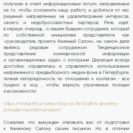
получили в ответ информационные потуги, направленные
на то, чтобы осложнить нашу работу и добиться от нас
решений, направленных на удовлетворение интересов,
своего и недобросовестных партеров. Речь идет,
в первую очередь , о нашем бывшем сотруднике, который
по собственной инициативе представлялся как
«руководитель проекта Книжный Салон», на самом деле
являясь рядовым сотрудником. Тенденциозное
представление коммерческой информации
и организационных задач, с которыми Дирекция всегда
достойно справлялась и справляется, использование
напряженного предвыборного медиа-фона в Петербурге,
личная непорядочность по отношению к коллегам - все
пущено в ход , чтобы вернуть утраченные позиции
и возможности.
https://moika78.ru/news/2019-03-28/209870-anonimy-
pokusilis-na-knizhnyj-salon/
Сожалею, что вынужден отвлекать вас от подготовки
к Книжному Салону своим письмом. Но в отличии