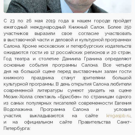
С 23 по 26 мая 2019 года в нашем городе пройдет
ежегодный международный Книжный Салон. Более 250
участников выразили свое согласие участвовать
в выставочной части и деловой и культурной программах
Салона. Кроме московских и петербургских издательств
ожидаются гости из 12 российских регионов и 20 стран.
Год театра и столетие Даниила Гранина определяют
основные события программы Салона. Все четыре
дня на большой сцене перед выставочным залам гости
книжного праздника станут зрителями большой
культурной программы. В день открытия Салона любители
современной литературы сумеют увидеть на сцене
Мюзик-Холла спектакль «Брисбен» по страницам одного
из самых популярных писателей современности Евгения
Водолазкина. Программа Салона и условия
участия, выкладываются на сайте
knigaspb.ru
,
и на официальном сайте Правительства Санкт-
Петербурга: