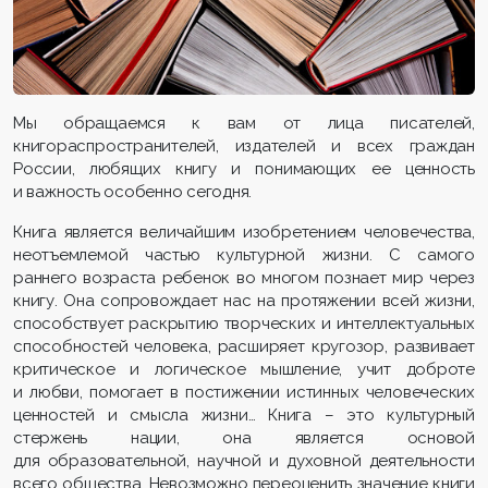
Мы обращаемся к вам от лица писателей,
книгораспространителей, издателей и всех граждан
России, любящих книгу и понимающих ее ценность
и важность особенно сегодня.
Книга является величайшим изобретением человечества,
неотъемлемой частью культурной жизни. С самого
раннего возраста ребенок во многом познает мир через
книгу. Она сопровождает нас на протяжении всей жизни,
способствует раскрытию творческих и интеллектуальных
способностей человека, расширяет кругозор, развивает
критическое и логическое мышление, учит доброте
и любви, помогает в постижении истинных человеческих
ценностей и смысла жизни… Книга – это культурный
стержень нации, она является основой
для образовательной, научной и духовной деятельности
всего общества. Невозможно переоценить значение книги