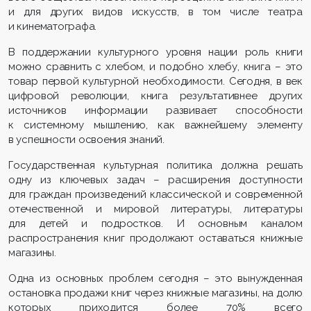
и для других видов искусств, в том числе театра
и кинематографа.
В поддержании культурного уровня нации роль книги
можно сравнить с хлебом, и подобно хлебу, книга – это
товар первой культурной необходимости. Сегодня, в век
цифровой революции, книга результативнее других
источников информации развивает способности
к системному мышлению, как важнейшему элементу
в успешности освоения знаний.
Государственная культурная политика должна решать
одну из ключевых задач – расширения доступности
для граждан произведений классической и современной
отечественной и мировой литературы, литературы
для детей и подростков. И основным каналом
распространения книг продолжают оставаться книжные
магазины.
Одна из основных проблем сегодня – это вынужденная
остановка продажи книг через книжные магазины, на долю
которых приходится более 70% всего