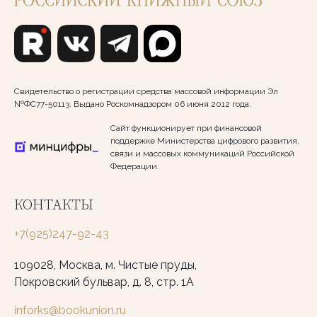
Свидетельство о регистрации средства массовой информации Эл
№ФС77-50113. Выдано Роскомнадзором 06 июня 2012 года.
Сайт функционирует при финансовой
поддержке Министерства цифрового развития,
связи и массовых коммуникаций Российской
Федерации.
КОНТАКТЫ
+7(925)247-92-43
109028, Москва, м. Чистые пруды,
Покровский бульвар, д. 8, стр. 1А
inforks@bookunion.ru