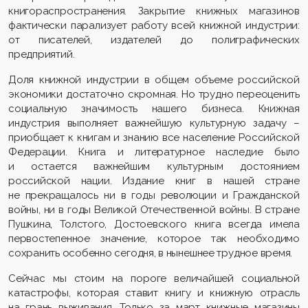
книгораспространения. Закрытие книжных магазинов
фактически парализует работу всей книжной индустрии:
от писателей, издателей до полиграфических
предприятий.
Доля книжной индустрии в общем объеме российской
экономики достаточно скромная. Но трудно переоценить
социальную значимость нашего бизнеса. Книжная
индустрия выполняет важнейшую культурную задачу –
приобщает к книгам и знанию все население Российской
Федерации. Книга и литературное наследие было
и остается важнейшим культурным достоянием
российской нации. Издание книг в нашей стране
не прекращалось ни в годы революции и Гражданской
войны, ни в годы Великой Отечественной войны. В стране
Пушкина, Толстого, Достоевского книга всегда имела
первостепенное значение, которое так необходимо
сохранить особенно сегодня, в нынешнее трудное время.
Сейчас мы стоим на пороге величайшей социальной
катастрофы, которая ставит книгу и книжную отрасль
на грань выживания. Только за март книжные магазины