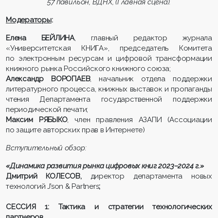
57 павильон, ВДНХ, (Главная сцена).
Модераторы
:
Елена БЕЙЛИНА
, главный редактор журнала
«Университетская КНИГА», председатель Комитета
по электронным ресурсам и цифровой трансформации
книжного рынка Российского книжного союза;
Александр ВОРОПАЕВ
, начальник отдела поддержки
литературного процесса, книжных выставок и пропаганды
чтения Департамента государственной поддержки
периодической печати;
Максим РЯБЫКО
, член правления АЗАПИ (Ассоциации
по защите авторских прав в Интернете)
Вступительный обзор:
«Динамика развития рынка цифровых книг 2023–2024 г.»
Дмитрий КОЛЕСОВ,
директор департамента новых
технологий J’son & Partners
;
СЕССИЯ 1: Тактика и стратегии технологических
партнеров