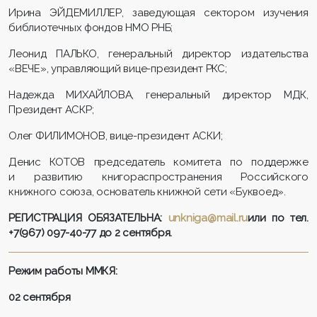
Ирина ЭЙДЕМИЛЛЕР, заведующая сектором изучения
библиотечных фондов НМО РНБ;
Леонид ПАЛЬКО, генеральный директор издательства
«ВЕЧЕ», управляющий вице-президент РКС;
Надежда МИХАЙЛОВА, генеральный директор МДК,
Президент АСКР;
Олег ФИЛИМОНОВ, вице-президент АСКИ;
Денис КОТОВ председатель комитета по поддержке
и развитию книгораспространения Российского
книжного союза, основатель книжной сети «Буквоед».
РЕГИСТРАЦИЯ ОБЯЗАТЕЛЬНА:
unkniga@mail.ru
или по тел.
+7(967) 097-40-77 до 2 сентября.
Режим работы ММКЯ:
02 сентября