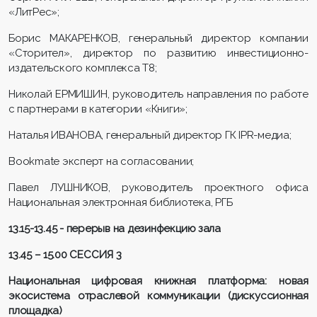
«ЛитРес»;
Борис МАКАРЕНКОВ, генеральный директор компании
«Сторител», директор по развитию инвестиционно-
издательского комплекса Т8;
Николай ЕРМИШИН, руководитель направления по работе
с партнерами в категории «Книги»;
Наталья ИВАНОВА, генеральный директор ГК IPR-медиа;
Bookmate эксперт на согласовании;
Павел ЛУШНИКОВ, руководитель проектного офиса
Национальная электронная библиотека, РГБ
13.15-13.45 - перерыв на дезинфекцию зала
13.45 – 15.00 СЕССИЯ 3
Национальная цифровая книжная платформа: новая
экосистема отраслевой коммуникации (дискуссионная
площадка)