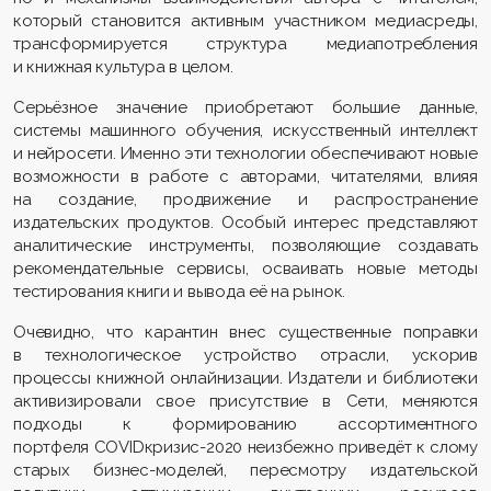
который становится активным участником медиасреды,
трансформируется структура медиапотребления
и книжная культура в целом.
Серьёзное значение приобретают большие данные,
системы машинного обучения, искусственный интеллект
и нейросети. Именно эти технологии обеспечивают новые
возможности в работе с авторами, читателями, влияя
на создание, продвижение и распространение
издательских продуктов. Особый интерес представляют
аналитические инструменты, позволяющие создавать
рекомендательные сервисы, осваивать новые методы
тестирования книги и вывода её на рынок.
Очевидно, что карантин внес существенные поправки
в технологическое устройство отрасли, ускорив
процессы книжной онлайнизации. Издатели и библиотеки
активизировали свое присутствие в Сети, меняются
подходы к формированию ассортиментного
портфеля COVIDкризис-2020 неизбежно приведёт к слому
старых бизнес-моделей, пересмотру издательской