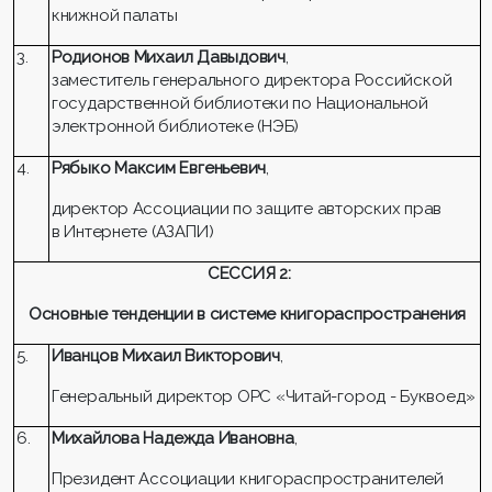
книжной палаты
3.
Родионов Михаил Давыдович
,
заместитель генерального директора Российской
государственной библиотеки по Национальной
электронной библиотеке (НЭБ)
4.
Рябыко Максим Евгеньевич
,
директор Ассоциации по защите авторских прав
в Интернете (АЗАПИ)
СЕССИЯ 2:
Основные тенденции в системе книгораспространения
5.
Иванцов Михаил Викторович
,
Генеральный директор ОРС «Читай-город - Буквоед»
6.
Михайлова Надежда Ивановна
,
Президент Ассоциации книгораспространителей