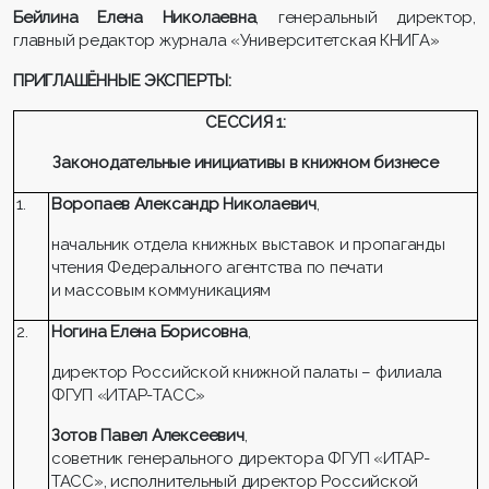
Бейлина Елена Николаевна
, генеральный директор,
главный редактор журнала «Университетская КНИГА»
ПРИГЛАШЁННЫЕ ЭКСПЕРТЫ:
СЕССИЯ 1:
Законодательные инициативы в книжном бизнесе
1.
Воропаев Александр Николаевич
,
начальник отдела книжных выставок и пропаганды
чтения Федерального агентства по печати
и массовым коммуникациям
2.
Ногина Елена Борисовна
,
директор Российской книжной палаты – филиала
ФГУП «ИТАР-ТАСС»
Зотов Павел Алексеевич
,
советник генерального директора ФГУП «ИТАР-
ТАСС», исполнительный директор Российской