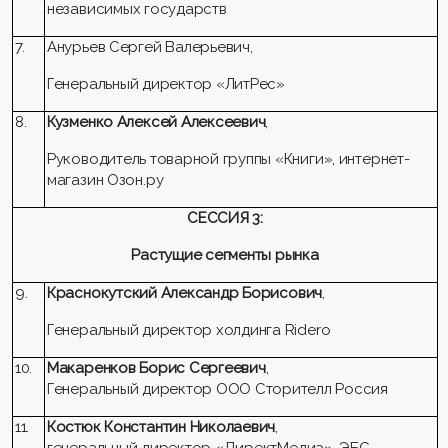
независимых государств
7.
Анурьев Сергей Валерьевич,
Генеральный директор «ЛитРес»
8.
Кузменко Алексей Алексеевич
,
Руководитель товарной группы «Книги», интернет-
магазин Озон.ру
СЕССИЯ 3:
Растущие сегменты рынка
9.
Краснокутский Александр Борисович
,
Генеральный директор холдинга Ridero
10.
Макаренков Борис Сергеевич
,
Генеральный директор ООО Сторителл Россия
11.
Костюк Константин Николаевич
,
генеральный директор «ДиректМедиа», ЭБС