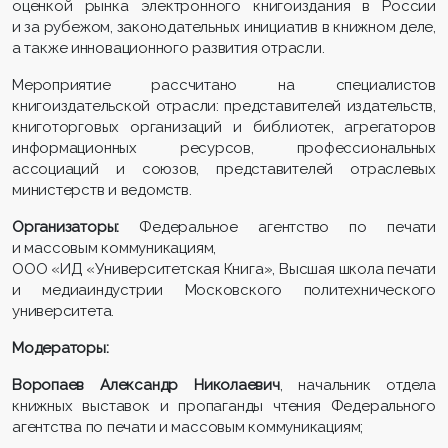
оценкой рынка электронного книгоиздания в России
и за рубежом, законодательных инициатив в книжном деле,
а также инновационного развития отрасли.
Мероприятие рассчитано на специалистов
книгоиздательской отрасли: представителей издательств,
книготорговых организаций и библиотек, агрегаторов
информационных ресурсов, профессиональных
ассоциаций и союзов, представителей отраслевых
министерств и ведомств.
Организаторы:
Федеральное агентство по печати
и массовым коммуникациям,
ООО «ИД «Университетская Книга», Высшая школа печати
и медиаиндустрии Московского политехнического
университета.
Модераторы
:
Воропаев Александр Николаевич
, начальник отдела
книжных выставок и пропаганды чтения Федерального
агентства по печати и массовым коммуникациям;