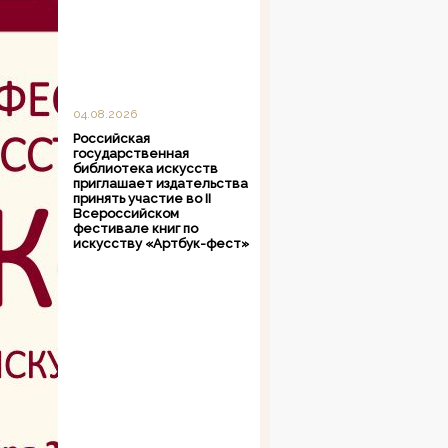
04.08.2026
Российская
государственная
библиотека искусств
приглашает издательства
принять участие во II
Всероссийском
фестивале книг по
искусству «Артбук-фест»