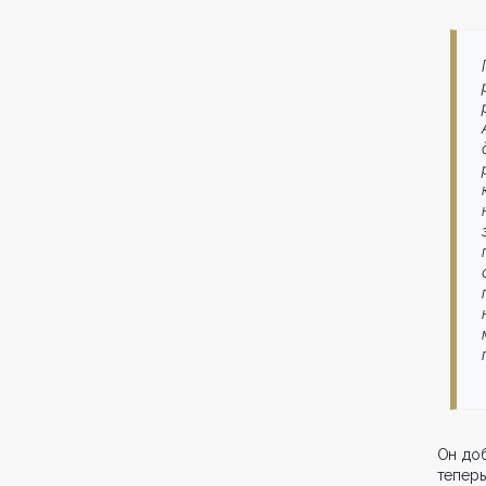
Он доб
тепер