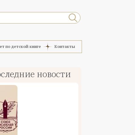
ет по детской книге
Контакты
следние новости