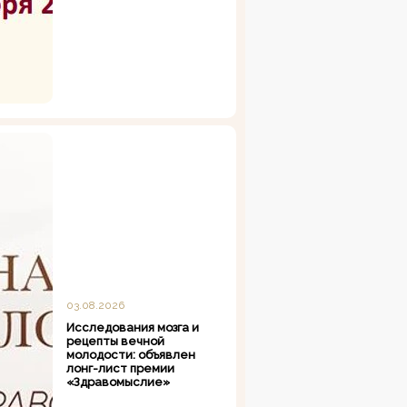
03.08.2026
Исследования мозга и
рецепты вечной
молодости: объявлен
лонг-лист премии
«Здравомыслие»