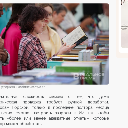
ергунов / realnoevremya.ru
нительная сложность связана с тем, что даже
атическая проверка требует ручной доработки.
овам Горской, только в последние полтора месяца
ельство смогло настроить запросы к ИИ так, чтобы
ать «более или менее адекватные отчеты», которые
ор может обработать.