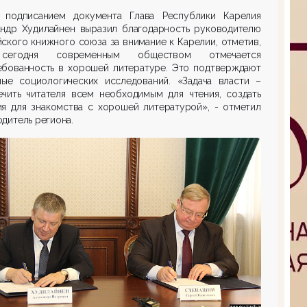
 подписанием документа Глава Республики Карелия
андр Худилайнен выразил благодарность руководителю
ского книжного союза за внимание к Карелии, отметив,
сегодня современным обществом отмечается
ебованность в хорошей литературе. Это подтверждают
ные социологических исследований. «Задача власти –
ечить читателя всем необходимым для чтения, создать
ия для знакомства с хорошей литературой», - отметил
дитель региона.