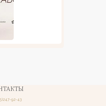
НТАКТЫ
25)247-92-43