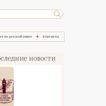
ет по детской книге
Контакты
следние новости