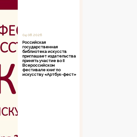
04.08.2026
Российская
государственная
библиотека искусств
приглашает издательства
принять участие во II
Всероссийском
фестивале книг по
искусству «Артбук-фест»