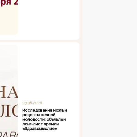
03.08.2026
Исследования мозга и
рецепты вечной
молодости: объявлен
лонг-лист премии
«Здравомыслие»