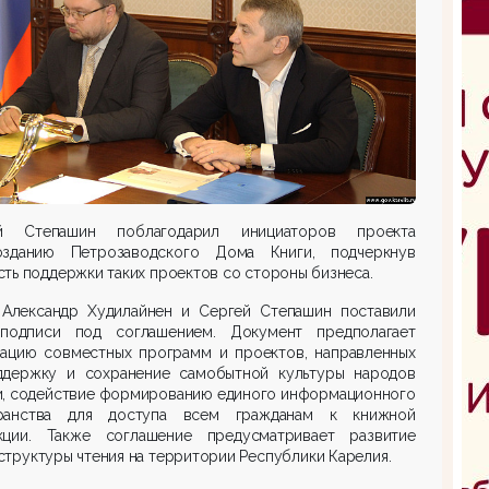
й Степашин поблагодарил инициаторов проекта
зданию Петрозаводского Дома Книги, подчеркнув
ть поддержки таких проектов со стороны бизнеса.
 Александр Худилайнен и Сергей Степашин поставили
подписи под соглашением. Документ предполагает
зацию совместных программ и проектов, направленных
ддержку и сохранение самобытной культуры народов
и, содействие формированию единого информационного
ранства для доступа всем гражданам к книжной
кции. Также соглашение предусматривает развитие
труктуры чтения на территории Республики Карелия.