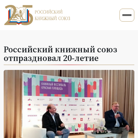
Poccийский книжный союз
отпраздновал 20-летие