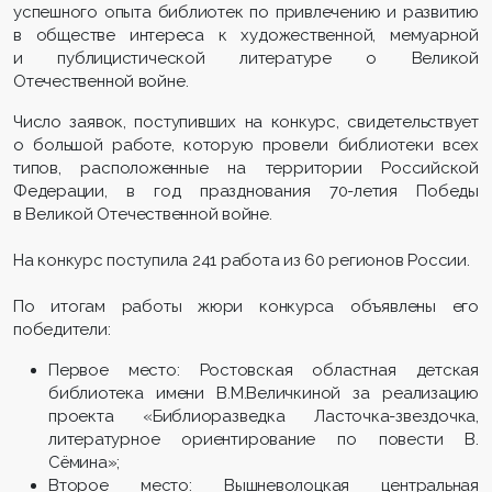
успешного опыта библиотек по привлечению и развитию
в обществе интереса к художественной, мемуарной
и публицистической литературе о Великой
Отечественной войне.
Число заявок, поступивших на конкурс, свидетельствует
о большой работе, которую провели библиотеки всех
типов, расположенные на территории Российской
Федерации, в год празднования 70-летия Победы
в Великой Отечественной войне.
На конкурс поступила 241 работа из 60 регионов России.
По итогам работы жюри конкурса объявлены его
победители:
Первое место: Ростовская областная детская
библиотека имени В.М.Величкиной за реализацию
проекта «Библиоразведка Ласточка-звездочка,
литературное ориентирование по повести В.
Сёмина»;
Второе место: Вышневолоцкая центральная