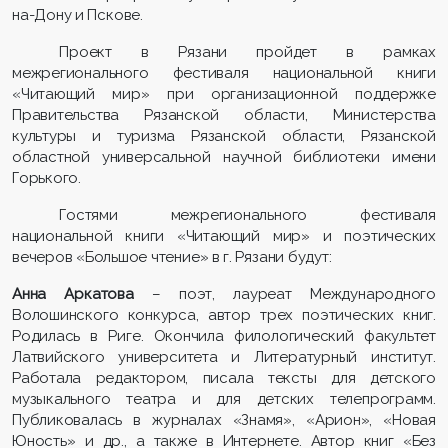
на-Дону и Пскове.
Проект в Рязани пройдет в рамках
межрегионального фестиваля национальной книги
«Читающий мир» при организационной поддержке
Правительства Рязанской области, Министерства
культуры и туризма Рязанской области, Рязанской
областной универсальной научной библиотеки имени
Горького.
Гостями межрегионального фестиваля
национальной книги «Читающий мир» и поэтических
вечеров «Большое чтение» в г. Рязани будут:
Анна Аркатова
– поэт, лауреат Международного
Волошинского конкурса, автор трех поэтических книг.
Родилась в Риге. Окончила филологический факультет
Латвийского университета и Литературный институт.
Работала редактором, писала тексты для детского
музыкального театра и для детских телепрограмм.
Публиковалась в журналах «Знамя», «Арион», «Новая
Юность» и др., а также в Интернете. Автор книг «Без