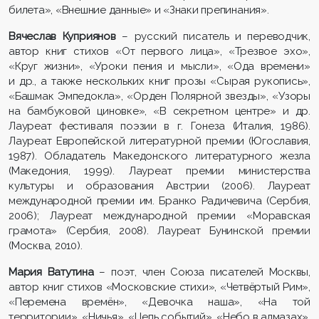
билета», «Внешние данные» и «Знаки препинания».
Вячеслав Куприянов
– русский писатель и переводчик,
автор книг стихов «От первого лица», «Трезвое эхо»,
«Круг жизни», «Уроки пения и мысли», «Ода времени»
и др., а также нескольких книг прозы «Сырая рукопись»,
«Башмак Эмпедокла», «Орден Полярной звезды», «Узоры
на бамбуковой циновке», «В секретном центре» и др.
Лауреат фестиваля поэзии в г. Гонеза (Италия, 1986).
Лауреат Европейской литературной премии (Югославия,
1987). Обладатель Македонского литературного жезла
(Македония, 1999). Лауреат премии министерства
культуры и образования Австрии (2006). Лауреат
международной премии им. Бранко Радичевича (Сербия,
2006); Лауреат международной премии «Моравская
грамота» (Сербия, 2008). Лауреат Бунинской премии
(Москва, 2010).
Мария Ватутина
– поэт, член Союза писателей Москвы,
автор книг стихов «Московские стихи», «Четвёртый Рим»,
«Перемена времён», «Девочка наша», «На той
территории», «Ничья», «Цепь событий», «Небо в алмазах»,