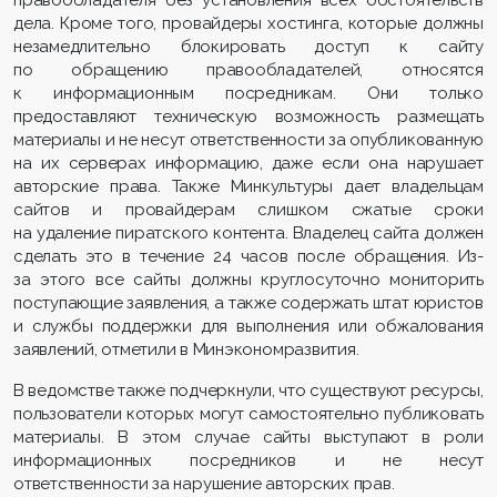
дела. Кроме того, провайдеры хостинга, которые должны
незамедлительно блокировать доступ к сайту
по обращению правообладателей, относятся
к информационным посредникам. Они только
предоставляют техническую возможность размещать
материалы и не несут ответственности за опубликованную
на их серверах информацию, даже если она нарушает
авторские права. Также Минкультуры дает владельцам
сайтов и провайдерам слишком сжатые сроки
на удаление пиратского контента. Владелец сайта должен
сделать это в течение 24 часов после обращения. Из-
за этого все сайты должны круглосуточно мониторить
поступающие заявления, а также содержать штат юристов
и службы поддержки для выполнения или обжалования
заявлений, отметили в Минэкономразвития.
В ведомстве также подчеркнули, что существуют ресурсы,
пользователи которых могут самостоятельно публиковать
материалы. В этом случае сайты выступают в роли
информационных посредников и не несут
ответственности за нарушение авторских прав.