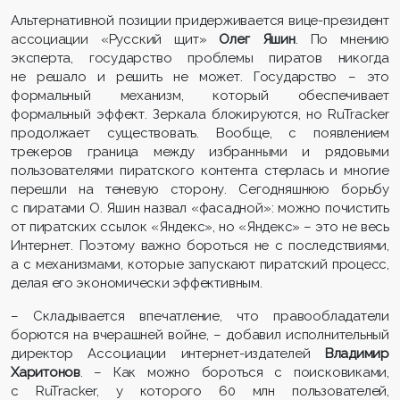
Альтернативной позиции придерживается вице-президент
ассоциации «Русский щит»
Олег Яшин
. По мнению
эксперта, государство проблемы пиратов никогда
не решало и решить не может. Государство – это
формальный механизм, который обеспечивает
формальный эффект. Зеркала блокируются, но RuTracker
продолжает существовать. Вообще, с появлением
трекеров граница между избранными и рядовыми
пользователями пиратского контента стерлась и многие
перешли на теневую сторону. Сегодняшнюю борьбу
с пиратами О. Яшин назвал «фасадной»: можно почистить
от пиратских ссылок «Яндекс», но «Яндекс» – это не весь
Интернет. Поэтому важно бороться не с последствиями,
а с механизмами, которые запускают пиратский процесс,
делая его экономически эффективным.
– Складывается впечатление, что правообладатели
борются на вчерашней войне, – добавил исполнительный
директор Ассоциации интернет-издателей
Владимир
Харитонов
. – Как можно бороться с поисковиками,
с RuTracker, у которого 60 млн пользователей,