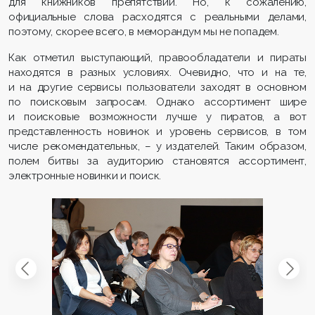
для книжников препятствий. Но, к сожалению,
официальные слова расходятся с реальными делами,
поэтому, скорее всего, в меморандум мы не попадем.
Как отметил выступающий, правообладатели и пираты
находятся в разных условиях. Очевидно, что и на те,
и на другие сервисы пользователи заходят в основном
по поисковым запросам. Однако ассортимент шире
и поисковые возможности лучше у пиратов, а вот
представленность новинок и уровень сервисов, в том
числе рекомендательных, – у издателей. Таким образом,
полем битвы за аудиторию становятся ассортимент,
электронные новинки и поиск.