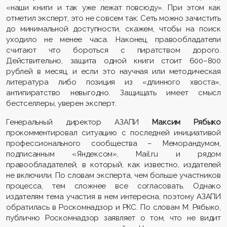
«наши книги и так уже лежат повсюду». При этом как
отметил эксперт, это не совсем так: Сеть можно зачистить
до минимальной доступности, скажем, чтобы на поиск
уходило не менее часа. Наконец, правообладатели
считают что бороться с пиратством дорого.
Действительно, защита одной книги стоит 600–800
рублей в месяц, и если это научная или методическая
литература либо позиция из «длинного хвоста»,
антипиратство невыгодно. Защищать имеет смысл
бестселлеры, уверен эксперт.
Генеральный директор АЗАПИ
Максим Рябыко
прокомментировал ситуацию с последней инициативой
профессионального сообщества – Меморандумом,
подписанным «Яндексом», Mail.ru и рядом
правообладателей, в который, как известно, издателей
не включили. По словам эксперта, чем больше участников
процесса, тем сложнее все согласовать. Однако
издателям тема участия в нем интересна, поэтому АЗАПИ
обратилась в Роскомнадзор и РКС. По словам М. Рябыко,
публично Роскомнадзор заявляет о том, что не видит