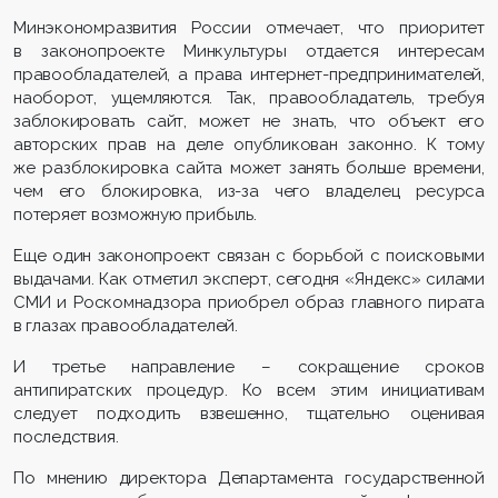
Минэкономразвития России отмечает, что приоритет
в законопроекте Минкультуры отдается интересам
правообладателей, а права интернет-предпринимателей,
наоборот, ущемляются. Так, правообладатель, требуя
заблокировать сайт, может не знать, что объект его
авторских прав на деле опубликован законно. К тому
же разблокировка сайта может занять больше времени,
чем его блокировка, из-за чего владелец ресурса
потеряет возможную прибыль.
Еще один законопроект связан с борьбой с поисковыми
выдачами. Как отметил эксперт, сегодня «Яндекс» силами
СМИ и Роскомнадзора приобрел образ главного пирата
в глазах правообладателей.
И третье направление – сокращение сроков
антипиратских процедур. Ко всем этим инициативам
следует подходить взвешенно, тщательно оценивая
последствия.
По мнению директора Департамента государственной