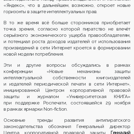
«Яндекс», что в дальнейшем, возможно, откроет новые
горизонты в защите интеллектуальных прав.
В то же время всё больше сторонников приобретает
точка зрения, согласно которой пиратство не влечёт
серьёзного экономического ущерба правообладателям,
и потенциал роста доходов издателей от использования
произведений в сети Интернет кроется в формировании
новой модели потребления.
Эти и другие вопросы обсуждались в рамках
конференции «Новые механизмы защиты
интеллектуальной собственности книгоиздателей
и издателей периодической печати в сети Интернет»,
инициированной Центром корпоративной правовой
защиты и журналом «Университетская КНИГА»
при поддержке Роспечати, состоявшейся 29 ноября
в рамках ярмарки Non-fiction.
Основные тренды развития антипиратского
законодательства обозначил Генеральный директор
Центра корпоративной правовой защиты
Геннадий