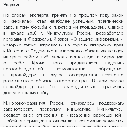
Уваркин.
По словам эксперта, принятый в прошлом году закон
о «зеркалах» стал наиболее успешным, практически
закрыв тему борьбы с пиратскими площадками. Однако
в начале 2018 г. Минкультуры России разработало
поправки в Федеральный закон «О защите информации»,
которые также направлены на охрану авторских прав
в Интернете. Ведомство планировало обязать владельцев
интернет-сайтов публиковать контактную информацию
о себе. Кроме того, предлагалось наделить
правообладателей возможностью обращаться
к провайдеру в случае обнаружения незаконно
размещенного объекта авторских прав. В этом случае
провайдер должен был незамедлительно ограничить
доступ к такому сайту.
Минэкономразвития России отказалось поддержать
законопроект. поскольку инициатива Минкультуры
создает риск отнесения к «незаконно размещенной»
любой информации на одном лишь основании заявления
правообладателя без установления всех обстоятельств