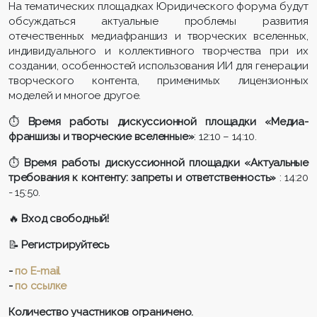
На тематических площадках Юридического форума будут
обсуждаться актуальные проблемы развития
отечественных медиафраншиз и творческих вселенных,
индивидуального и коллективного творчества при их
создании, особенностей использования ИИ для генерации
творческого контента, применимых лицензионных
моделей и многое другое.
⏱️
Время работы дискуссионной площадки «Медиа­
франшизы и творческие вселенные»
: 12:10 – 14:10.
⏱️
Время работы дискуссионной площадки «Актуальные
требования к контенту: запреты и ответственность»
: 14:20
- 15:50.
🔥
Вход свободный!
📝
Регистрируйтесь
-
по
E-mail
-
по ссылке
Количество участников ограничено.