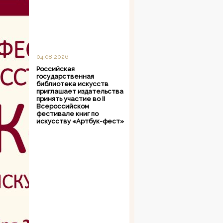
04.08.2026
Российская
государственная
библиотека искусств
приглашает издательства
принять участие во II
Всероссийском
фестивале книг по
искусству «Артбук-фест»