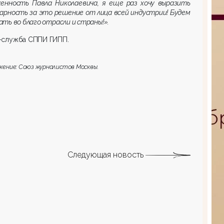
женность Павла Николаевича, я еще раз хочу выразить
арность за это решение от лица всей индустрии! Будем
ть во благо отрасли и страны!».
-служба СППИ ГИПП.
жение: Союз журналистов Москвы.
Следующая новость