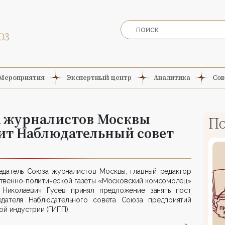
Мероприятия
Экспертный центр
Аналитика
Сов
а журналистов Москвы
По
вит Наблюдательный совет
едатель Союза журналистов Москвы, главный редактор
твенно-политической газеты «Московский комсомолец»
 Николаевич Гусев принял предложение занять пост
едателя Наблюдательного совета Союза предприятий
ой индустрии (ГИПП).