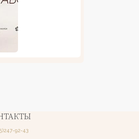
НТАКТЫ
25)247-92-43