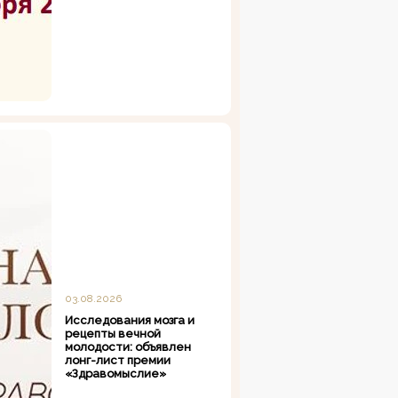
03.08.2026
Исследования мозга и
рецепты вечной
молодости: объявлен
лонг-лист премии
«Здравомыслие»