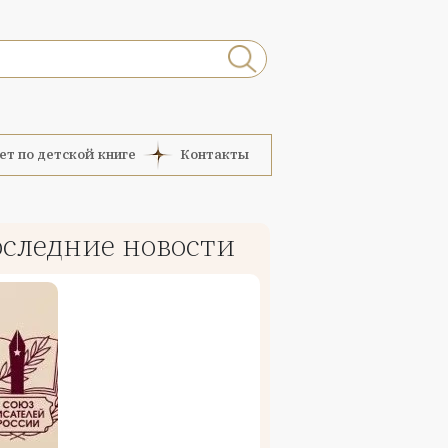
ет по детской книге
Контакты
следние новости