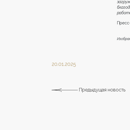
загру
благод
работа
Пресс
Изобра
20.01.2025
Предыдущая новость