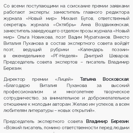
Со всеми поступающими на соискание премии заявками
работают эксперты: заместитель главного редактора
журнала «Новый мир» Михаил Бутов, ответственный
секретарь журнала «Октябрь» Анна Воздвиженская,
заместитель заведующего отделом прозы журнала «Новый
мир» Ольга Новикова, поэт Вадим Муратханов. Вместо
Виталия Пуханова в состав экспертного совета войдёт
поэт, ведущий рубрики «Календарь поэзии»
в еженедельнике «РГ-Неделя» Дмитрий Шеваров.
Председатель совета экспертов – писатель Владимир
Березин.
Директор премии «Лицей»
Татьяна Восковская
:
«Благодарю Виталия Пуханова за высокий
профессионализм и многолетнее творческое
сотрудничество, за внимательное и доброжелательное
отношение к молодым авторам. Желаю им успехов, а всем
любителям литературы – новых открытий».
Председатель экспертного совета
Владимир Березин
:
«Всякий писатель, помимо ответственности перед людьми