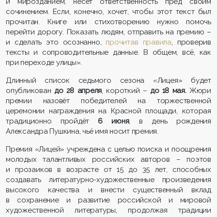
и мирозданием, несёт ответственность пред своим
сочинением. Если, конечно, хочет, чтобы этот текст был
прочитан. Книге или стихотворению нужно помочь
перейти дорогу. Показать людям, отправить на премию –
и сделать это осознанно,
прочитав правила
, проверив
тексты и сопроводительные данные. В общем, всё, как
при переходе улицы».
Длинный список седьмого сезона «Лицея» будет
опубликован
до 28 апреля
, короткий –
до 18 мая.
Жюри
премии назовёт победителей на торжественной
церемонии награждения на Красной площади, которая
традиционно пройдёт
6 июня
, в день рождения
Александра Пушкина, чьё имя носит премия.
Премия «Лицей» учреждена с целью поиска и поощрения
молодых талантливых российских авторов – поэтов
и прозаиков в возрасте от 15 до 35 лет, способных
создавать литературно-художественные произведения
высокого качества и внести существенный вклад
в сохранение и развитие российской и мировой
художественной литературы, продолжая традиции