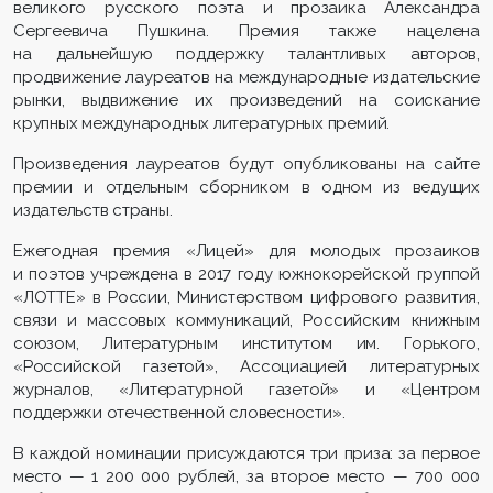
великого русского поэта и прозаика Александра
Сергеевича Пушкина. Премия также нацелена
на дальнейшую поддержку талантливых авторов,
продвижение лауреатов на международные издательские
рынки, выдвижение их произведений на соискание
крупных международных литературных премий.
Произведения лауреатов будут опубликованы на сайте
премии и отдельным сборником в одном из ведущих
издательств страны.
Ежегодная премия «Лицей» для молодых прозаиков
и поэтов учреждена в 2017 году южнокорейской группой
«ЛОТТЕ» в России, Министерством цифрового развития,
связи и массовых коммуникаций, Российским книжным
союзом, Литературным институтом им. Горького,
«Российской газетой», Ассоциацией литературных
журналов, «Литературной газетой» и «Центром
поддержки отечественной словесности».
В каждой номинации присуждаются три приза: за первое
место — 1 200 000 рублей, за второе место — 700 000