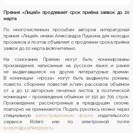
Премия «Лицей» продлевает срок приёма заявок до 20
марта
По многочисленным просьбам авторов литературная
премия «Лицей» имени Александра Пушкина для молодых
прозаиков и поэтов объявляет о продлении срока приёма
заявок до 20 марта включительно.
На соискание Премии могут быть номинированы
произведения, написанные на русском языке и ранее
не выдвигавшиеся на другие литературные премии.
В номинации «проза» могут быть выдвинуты романы,
повести, сборники повестей и/или рассказов объёмом
от 4 до 12 авторских печатных листов, в поэтической
номинации – произведения объёмом от 150 до 700 строк.
Произведения, рассмотренные в предыдущем сезоне,
повторно не принимаются. Подать рукопись можно через
специальную
регистрационную форму
издательского
сервиса Rideró или по электронной почте
lyceum@pushkinprize.ru
.