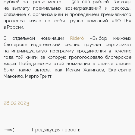
рублей, за третье место — 500 000 рублей. Расходы
на выплату премиальных вознаграждений и расходы,
связанные с организацией и проведением премиального
процесса, взяла на себя группа компаний «ЛОТТЕ»
в России.
В отдельной номинации
Rideró
«Выбор книжных
блогеров» издательский сервис вручает сертификат
на индивидуальную программу продвижения в течение
года той книги, за которую проголосовало блогерское
жюри. Победителями этой номинации в разные сезоны
были такие авторы, как Ислам Ханипаев, Екатерина
Манойло, Марго Гритт.
28.02.2023
Предыдущая новость