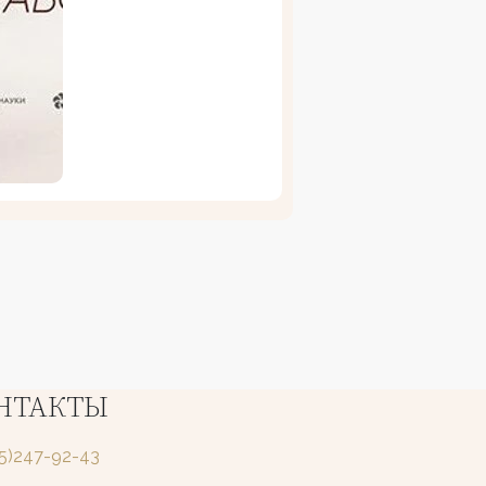
НТАКТЫ
25)247-92-43