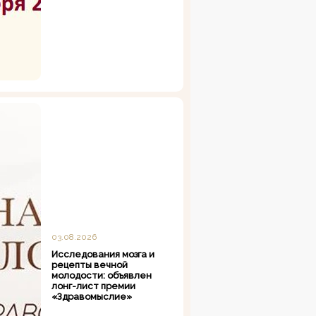
03.08.2026
Исследования мозга и
рецепты вечной
молодости: объявлен
лонг-лист премии
«Здравомыслие»