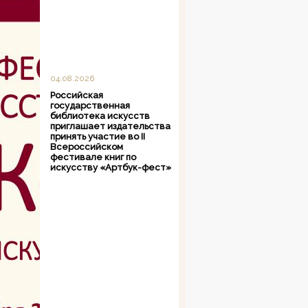
04.08.2026
Российская
государственная
библиотека искусств
приглашает издательства
принять участие во II
Всероссийском
фестивале книг по
искусству «Артбук-фест»