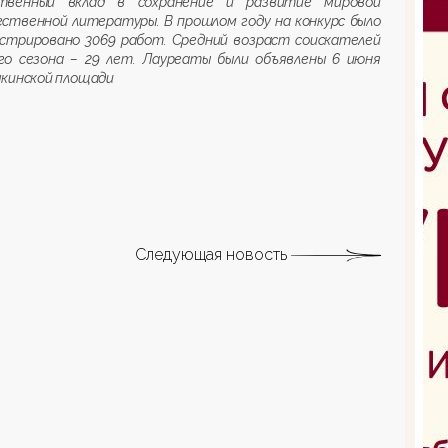
твенный вклад в сохранение и развитие мировой
ственной литературы. В прошлом году на конкурс было
истрировано 3069 работ. Средний возраст соискателей
го сезона – 29 лет. Лауреаты были объявлены 6 июня
шкинской площади
Следующая новость