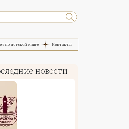
ет по детской книге
Контакты
следние новости