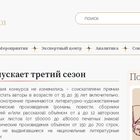
Мероприятия
Экспертный центр
Аналитика
Сов
ускает третий сезон
По
ия конкурса не изменились – соискателями премии
стать авторы в возрасте от 15 до 35 лет включительно,
ссмотрение принимаются литературно-художественные
ические произведения (романы, повести, сборники
тей и/или рассказов) объёмом от 4 до 12 авторских
ных листов (от 160000 до 480000 печатных знаков)
тические произведения объёмом от 150 до 700 строк,
 не выдвигавшиеся на национальные литературные
.