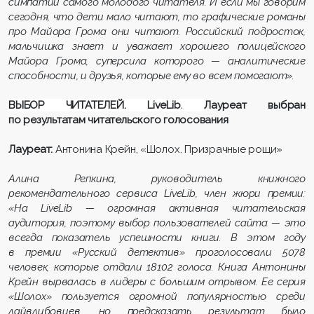
симпатии самого молодого читателя. И если мы говорим
сегодня, что дети мало читают, то графические романы
про Майора Грома они читают. Российский подросток,
мальчишка знает и уважает хорошего полицейского
Майора Грома, суперсила которого — аналитические
способности, и друзья, которые ему во всем помогают».
ВЫБОР ЧИТАТЕЛЕЙ. LiveLib.
Лауреат выбран
по результатам читательского голосования
Лауреат:
Антонина Крейн, «Шолох. Призрачные рощи»
Алина Репкина, руководитель книжного
рекомендательного сервиса LiveLib, член жюри премии:
«На LiveLib — огромная активная читательская
аудитория, поэтому выбор пользователей сайта — это
всегда показатель успешности книги. В этом году
в премии «Русский детектив» проголосовали 5078
человек, которые отдали 18102 голоса. Книга Антонины
Крейн вырвалась в лидеры с большим отрывом. Ее серия
«Шолох» пользуется огромной популярностью среди
лайвлибовцев, но предсказать результат было