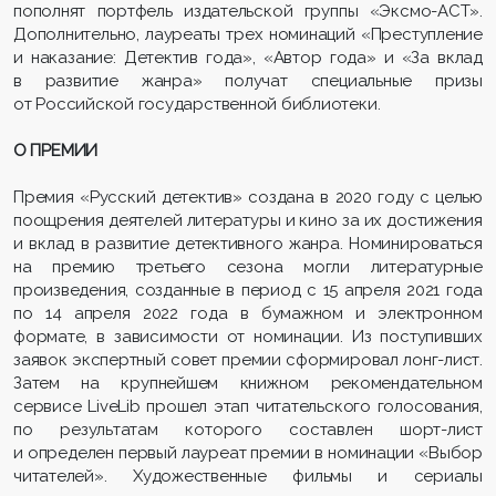
пополнят портфель издательской группы «Эксмо-АСТ».
Дополнительно, лауреаты трех номинаций «Преступление
и наказание: Детектив года», «Автор года» и «За вклад
в развитие жанра» получат специальные призы
от Российской государственной библиотеки.
О ПРЕМИИ
Премия «Русский детектив» создана в 2020 году с целью
поощрения деятелей литературы и кино за их достижения
и вклад в развитие детективного жанра. Номинироваться
на премию третьего сезона могли литературные
произведения, созданные в период с 15 апреля 2021 года
по 14 апреля 2022 года в бумажном и электронном
формате, в зависимости от номинации. Из поступивших
заявок экспертный совет премии сформировал лонг-лист.
Затем на крупнейшем книжном рекомендательном
сервисе LiveLib прошел этап читательского голосования,
по результатам которого составлен шорт-лист
и определен первый лауреат премии в номинации «Выбор
читателей». Художественные фильмы и сериалы