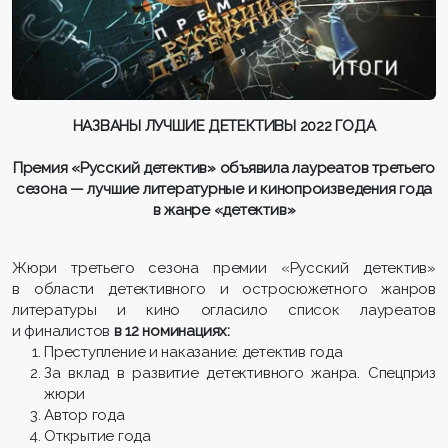
НАЗВАНЫ ЛУЧШИЕ ДЕТЕКТИВЫ 2022 ГОДА
Премия «Русский детектив» объявила лауреатов третьего
сезона — лучшие литературные и кинопроизведения года
в жанре «детектив»
Жюри третьего сезона премии «Русский детектив»
в области детективного и остросюжетного жанров
литературы и кино огласило список лауреатов
и финалистов
в 12 номинациях:
Преступление и наказание: детектив года
За вклад в развитие детективного жанра. Спецприз
жюри
Автор года
Открытие года