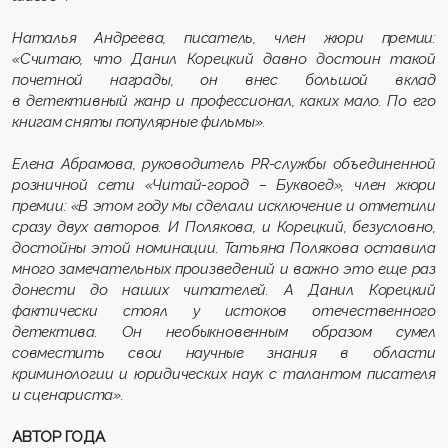
Наталья Андреева, писатель, член жюри премии:
«Считаю, что Данил Корецкий давно достоин такой
почетной награды, он внес большой вклад
в детективный жанр и профессионал, каких мало. По его
книгам сняты популярные фильмы».
Елена Абрамова, руководитель PR-службы объединенной
розничной сети «Читай-город – Буквоед», член жюри
премии: «В этом году мы сделали исключение и отметили
сразу двух авторов. И Полякова, и Корецкий, безусловно,
достойны этой номинации. Татьяна Полякова оставила
много замечательных произведений и важно это еще раз
донести до наших читателей. А Данил Корецкий
фактически стоял у истоков отечественного
детектива. Он необыкновенным образом сумел
совместить свои научные знания в области
криминологии и юридических наук с талантом писателя
и сценариста».
АВТОР ГОДА