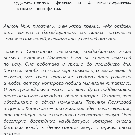
художественных фильма и 4 многосерийных
телевизионных фильма.
Антон Чиж, писатель, член жюри премии: «Мы отдаем
долг памяти и благодарности от наших читателей
Татьяне Поляковой, к сожалению, ушедшей от нас».
Татьяна Степанова, писатель, председатель жюри
премии: «Татьяна Полякова была не просто коллегой
по цеху. Она работала и писала до последнего дня.
Хочется, чтобы ее книги перечитывали, а герои жили. Я
считаю, что очень правильно отдать дань уважения
и любви автору, которого любили миллионы читателей.
И как председатель жюри, от всей души поддерживаю
решение коллег наградить обоих авторов. Считаю, что
объединение в одной номинации Татьяны Поляковой
и Данила Корецкого — это хорошая идея, показывающая,
что традиции отечественного детектива живут. Это
бесспорно достойные кандидатуры, которые внесли
большой вклад в детективный жанр с первых своих
шагов».