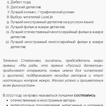
Дебют года
Детский детектив
Лучший комикс / графический роман
Выбор читателей. LiveLib
Лучший иностранный детектив на русском языке
Лучший фильм в жанре детектив
Лучший отечественный многосерийный фильм в жанре
детектив
Лучший иностранный многосерийный фильм в жанре
детектив
Татьяна Степанова, писатель, председатель жюри
премии: «Мы рады, что премия «Русский детектив»
продолжает открывать новые имена для читателей
и зрителей, поддерживает молодых авторов и чтит
настоящих мэтров жанра. Желаю успеха и процветания
всем финалистам».
В 2022 году за право называться лучшими
состязались
:
отечественные и иностранные авторы
литературные произведения, написанные и изданные