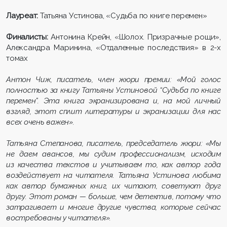
Лауреат:
Татьяна Устинова, «Судьба по книге перемен»
Финалисты:
Антонина Крейн, «Шолох. Призрачные рощи»,
Александра Маринина, «Отдаленные последствия» в 2-х
томах
Антон Чиж, писатель, член жюри премии: «Мой голос
полностью за книгу Татьяны Устиновой “Судьба по книге
перемен”. Эта книга экранизирована и, на мой личный
взгляд, этот сплит литературы и экранизации для нас
всех очень важен».
Татьяна Степанова, писатель, председатель жюри: «Мы
не даем авансов, мы судим профессионализм, исходим
из качества текстов и учитываем то, как автор года
воздействует на читателя. Татьяна Устинова любима
как автор бумажных книг, их читают, советуют друг
другу. Этот роман — больше, чем детектив, потому что
затрагивает и многие другие чувства, которые сейчас
востребованы у читателя».