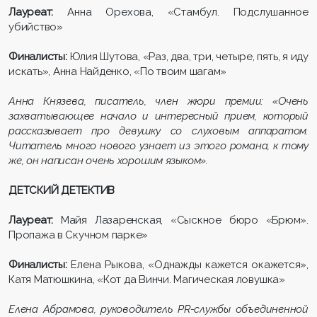
Лауреат:
Анна Орехова, «Стамбул. Подслушанное
убийство»
Финалисты:
Юлия Шутова, «Раз, два, три, четыре, пять, я иду
искать», Анна Найденко, «По твоим шагам»
Анна Князева, писатель, член жюри премии: «Очень
захватывающее начало и интересный прием, который
рассказывает про девушку со слуховым аппаратом.
Читатель много нового узнает из этого романа, к тому
же, он написан очень хорошим языком».
ДЕТСКИЙ ДЕТЕКТИВ
Лауреат:
Майя Лазаренская, «Сыскное бюро «Брюм».
Пропажа в Скучном парке»
Финалисты:
Елена Рыкова, «Однажды кажется окажется»,
Катя Матюшкина, «Кот да Винчи. Магическая ловушка»
Елена Абрамова, руководитель PR-службы объединенной