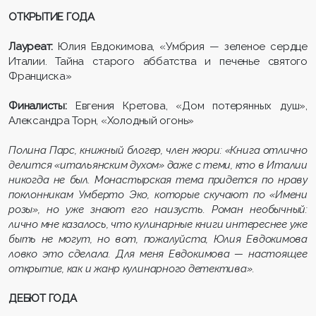
ОТКРЫТИЕ ГОДА
Лауреат:
Юлия Евдокимова, «Умбрия — зеленое сердце
Италии. Тайна старого аббатства и печенье святого
Франциска»
Финалисты:
Евгения Кретова, «Дом потерянных душ»,
Александра Торн, «Холодный огонь»
Полина Парс, книжный блогер, член жюри: «Книга отлично
делится «итальянским духом» даже с теми, кто в Италии
никогда не был. Монастырская тема придется по нраву
поклонникам Умберто Эко, которые скучают по «Имени
розы», но уже знают его наизусть. Роман необычный:
лично мне казалось, что кулинарные книги интереснее уже
быть не могут, но вот, пожалуйста, Юлия Евдокимова
ловко это сделала. Для меня Евдокимова — настоящее
открытие, как и жанр кулинарного детектива».
ДЕБЮТ ГОДА