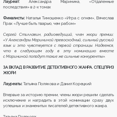
Лауреат:
Александра Маринина, «Отдаленные
последствия» в 2-х томах
Финалисты:
Наталья Тимошенко «Игра с огнем», Вячеслав
Прах «Лучше быть тварью, чем рабом»
Сергей Стиллавин, радиоведущий, член жюри премии:
«У Александры Марининой превосходный, сильный русский
язык и это чувствуется с первой страницы. Надеемся,
что в следующем году в эту номинацию вместе
с Марининой попадут такие же сильные конкуренты».
ЗА ВКЛАД В РАЗВИТИЕ ДЕТЕКТИВНОГО ЖАНРА. СПЕЦПРИЗ
ЖЮРИ
Лауреаты:
Татьяна Полякова и Данил Корецкий
Впервые за историю премии, члены жюри решили сделать
исключение и наградить в этой номинации сразу двух
успешных и знаменитых писателей детективного жанра.
Татьяна Полякова: