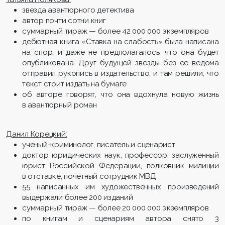
звезда авантюрного детектива
автор почти сотни книг
суммарный тираж — более 42 000 000 экземпляров
дебютная книга «Ставка на слабость» была написана
на спор, и даже не предполагалось, что она будет
опубликована. Друг будущей звезды без ее ведома
отправил рукопись в издательство, и там решили, что
текст стоит издать на бумаге
об авторе говорят, что она вдохнула новую жизнь
в авантюрный роман
Данил Корецкий:
ученый-криминолог, писатель и сценарист
доктор юридических наук, профессор, заслуженный
юрист Российской Федерации, полковник милиции
в отставке, почетный сотрудник МВД
55 написанных им художественных произведений
выдержали более 200 изданий
суммарный тираж — более 20 000 000 экземпляров
по книгам и сценариям автора снято 3