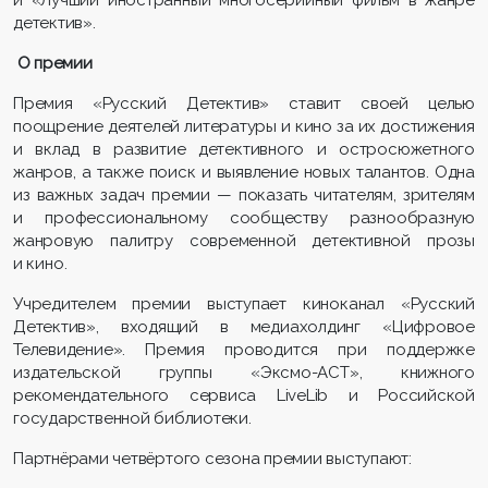
детектив».
О премии
Премия «Русский Детектив» ставит своей целью
поощрение деятелей литературы и кино за их достижения
и вклад в развитие детективного и остросюжетного
жанров, а также поиск и выявление новых талантов. Одна
из важных задач премии — показать читателям, зрителям
и профессиональному сообществу разнообразную
жанровую палитру современной детективной прозы
и кино.
Учредителем премии выступает киноканал «Русский
Детектив», входящий в медиахолдинг «Цифровое
Телевидение». Премия проводится при поддержке
издательской группы «Эксмо-АСТ», книжного
рекомендательного сервиса LiveLib и Российской
государственной библиотеки.
Партнёрами четвёртого сезона премии выступают: