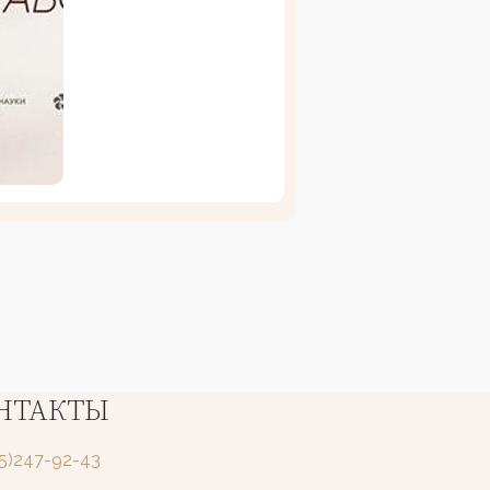
НТАКТЫ
25)247-92-43