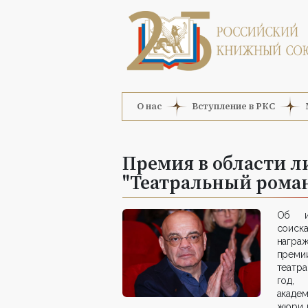
О нас
Вступление в РКС
Премия в области л
"Театральный рома
Об ит
соиска
награ
преми
театра
год,
акаде
жюри 