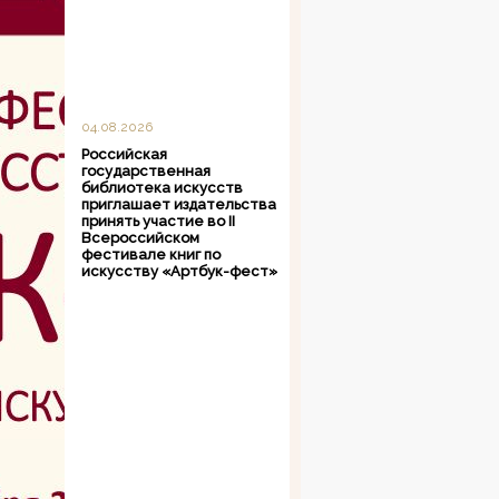
04.08.2026
Российская
государственная
библиотека искусств
приглашает издательства
принять участие во II
Всероссийском
фестивале книг по
искусству «Артбук-фест»