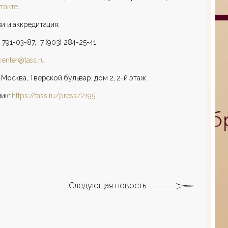
такте
.
и и аккредитация:
) 791-03-87, +7 (903) 284-25-41
center@tass.ru
 Москва, Тверской бульвар, дом 2, 2-й этаж
ник:
https://tass.ru/press/2195
Следующая новость