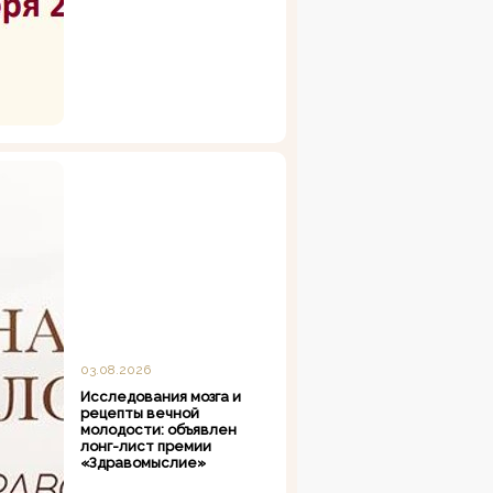
03.08.2026
Исследования мозга и
рецепты вечной
молодости: объявлен
лонг-лист премии
«Здравомыслие»