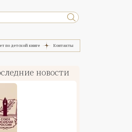
ет по детской книге
Контакты
следние новости